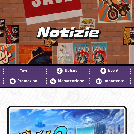
Notizie
Notizie
Eventi
Tutti
Promozioni
Manutenzione
Importante