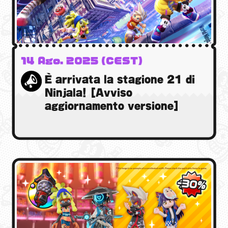
14 Ago. 2025 (CEST)
È arrivata la stagione 21 di
Ninjala! [Avviso
aggiornamento versione]