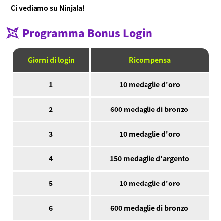
Ci vediamo su Ninjala!
Programma Bonus Login
Giorni di login
Ricompensa
1
10 medaglie d'oro
2
600 medaglie di bronzo
3
10 medaglie d'oro
4
150 medaglie d'argento
5
10 medaglie d'oro
6
600 medaglie di bronzo