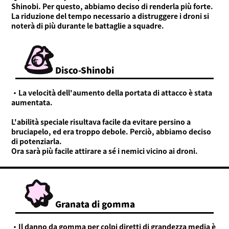
Shinobi. Per questo, abbiamo deciso di renderla più forte.
La riduzione del tempo necessario a distruggere i droni si
noterà di più durante le battaglie a squadre.
Disco-Shinobi
・La velocità dell'aumento della portata di attacco è stata
aumentata.
L'abilità speciale risultava facile da evitare persino a
bruciapelo, ed era troppo debole. Perciò, abbiamo deciso
di potenziarla.
Ora sarà più facile attirare a sé i nemici vicino ai droni.
Granata di gomma
・Il danno da gomma per colpi diretti di grandezza media è