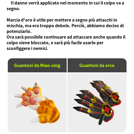
Il danno verrà applicato nel momento in cui il colpo va a
segno.
Marcia d'oro è utile per mettere a segno più attacchi in
mischia, ma era troppo debole. Perciò, abbiamo deciso di
potenziarlo.
Ora sarà possibile continuare ad attaccare anche quando il
colpo viene bloccato, e sarà più facile usarlo per
sconfiggere i nemici.
Guantoni da Miao-xing
Guantoni da orco