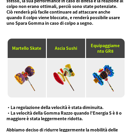
stesso, la sua performance in caso di difesa e la reazione al
colpo non erano ottimali, perciò sono state potenziate.
Ciò renderà più facile continuare ad attaccare anche
quando il colpo viene bloccato, e renderà possibile usare
uno Spara Gomma in caso di colpo a segno.
Equipaggiame
Martello Skate
Ascia Sushi
nto GR8
・La regolazione della velocità è stata diminuita.
・La velocità della Gomma Razzo quando l'Energia S è 8 o
maggiore è stata leggermente ridotta.
Abbiamo deciso di ridurre leggermente la mobilità delle