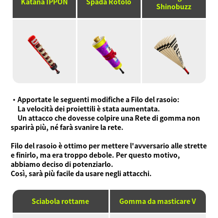
Katana IPPON
Spada Rotolo
Shinobuzz
・Apportate le seguenti modifiche a Filo del rasoio:
La velocità dei proiettili è stata aumentata.
Un attacco che dovesse colpire una Rete di gomma non
sparirà più, né farà svanire la rete.
Filo del rasoio è ottimo per mettere l'avversario alle strette
e finirlo, ma era troppo debole. Per questo motivo,
abbiamo deciso di potenziarlo.
Così, sarà più facile da usare negli attacchi.
Sciabola rottame
Gomma da masticare V
Cos'è Ninjala?