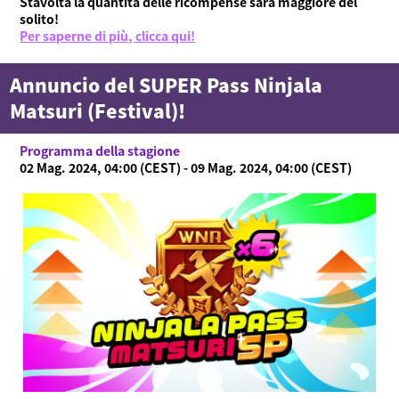
Stavolta la quantità delle ricompense sarà maggiore del
solito!
Per saperne di più, clicca qui!
Annuncio del SUPER Pass Ninjala
Matsuri (Festival)!
Programma della stagione
02 Mag. 2024, 04:00 (CEST) - 09 Mag. 2024, 04:00 (CEST)