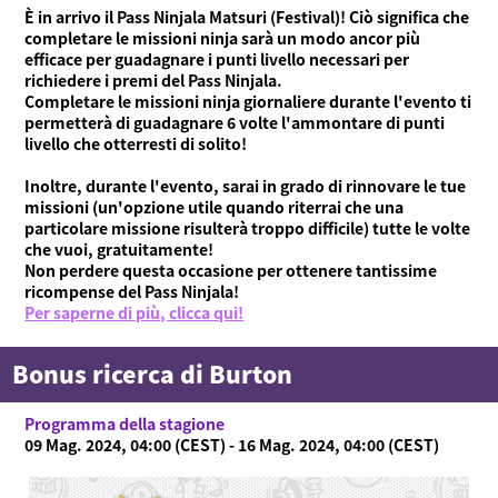
È in arrivo il Pass Ninjala Matsuri (Festival)! Ciò significa che
completare le missioni ninja sarà un modo ancor più
efficace per guadagnare i punti livello necessari per
richiedere i premi del Pass Ninjala.
Completare le missioni ninja giornaliere durante l'evento ti
permetterà di guadagnare 6 volte l'ammontare di punti
livello che otterresti di solito!
Inoltre, durante l'evento, sarai in grado di rinnovare le tue
missioni (un'opzione utile quando riterrai che una
particolare missione risulterà troppo difficile) tutte le volte
che vuoi, gratuitamente!
Non perdere questa occasione per ottenere tantissime
ricompense del Pass Ninjala!
Per saperne di più, clicca qui!
Bonus ricerca di Burton
Programma della stagione
09 Mag. 2024, 04:00 (CEST) - 16 Mag. 2024, 04:00 (CEST)