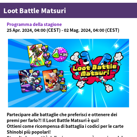
Video
Loot Battle Matsuri
Guida online
Programma della stagione
Informazioni sul prodotto
25 Apr. 2024, 04:00 (CEST) - 02 Mag. 2024, 04:00 (CEST)
Language
Partecipare alle battaglie che preferisci e ottenere dei
premi per farlo?! Il Loot Battle Matsuri è qui!
Ottieni come ricompensa di battaglia i codici per le carte
Shinobi più popolari!