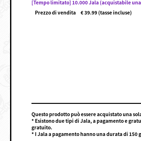
[Tempo limitato] 10.000 Jala (acquistabile una
Prezzo di vendita € 39.99 (tasse incluse)
Questo prodotto può essere acquistato una sola
* Esistono due tipi di Jala, a pagamento e grat
gratuito.
* I Jala a pagamento hanno una durata di 150 g