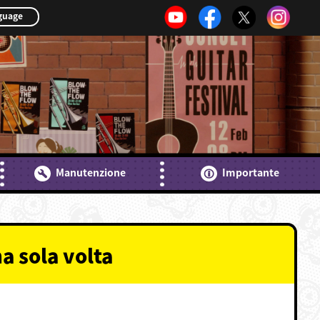
guage
Manutenzione
Importante
a sola volta