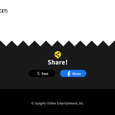
(CET)
Post
Share
© GungHo Online Entertainment, Inc.