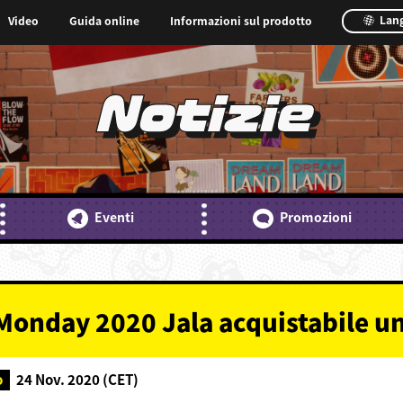
Lan
Video
Guida online
Informazioni sul prodotto
Notizie
Eventi
Promozioni
Monday 2020 Jala acquistabile un
o
24 Nov. 2020 (CET)