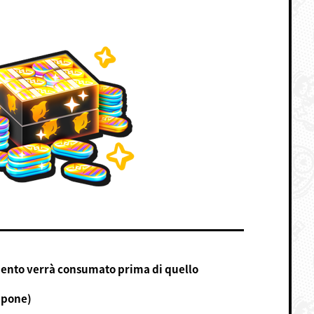
gamento verrà consumato prima di quello
ppone)