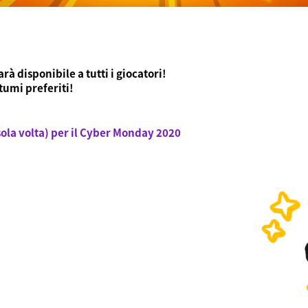
à disponibile a tutti i giocatori!
tumi preferiti!
sola volta) per il Cyber Monday 2020