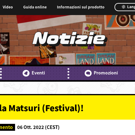
Lan
Video
Guida online
Informazioni sul prodotto
Notizie
Eventi
Promozioni
a Matsuri (Festival)!
mento
06 Ott. 2022 (CEST)