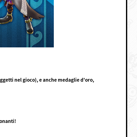
oggetti nel gioco), e anche medaglie d'oro,
ionanti!