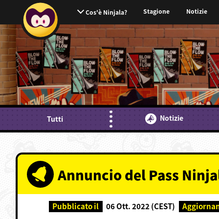
Stagione
Notizie
Cos'è Ninjala?
Notizie
Tutti
Annuncio del Pass Ninjal
Pubblicato il
06 Ott. 2022 (CEST)
Aggiorna