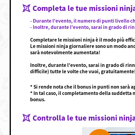
Completa le tue missioni ninj
- Durante l'evento, il numero di punti livello 
- Inoltre, durante l'evento, sarai in grado di r
Completare le missioni ninja è il modo più effic
Le missioni ninja giornaliere sono un modo anc
sarà notevolmente aumentata!
Inoltre, durante l'evento, sarai in grado di ri
difficile) tutte le volte che vuoi, gratuitamente
* Si rende nota che il bonus in punti non sarà a
* In tal caso, il completamento della suddetta 
bonus.
Controlla le tue missioni ninj