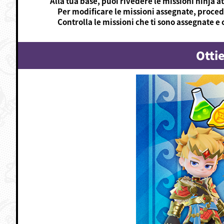
Alla tua base, puoi rivedere le missioni ninja 
Per modificare le missioni assegnate, procedi 
Controlla le missioni che ti sono assegnate e
Ottie