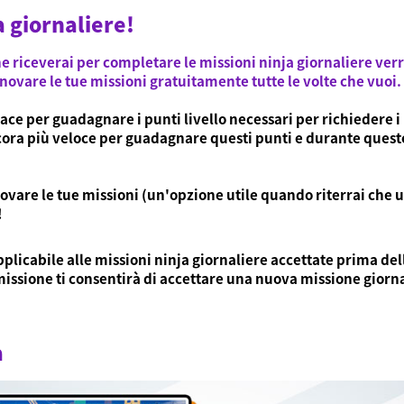
a giornaliere!
che riceverai per completare le missioni ninja giornaliere ve
innovare le tue missioni gratuitamente tutte le volte che vuoi.
ace per guadagnare i punti livello necessari per richiedere i
ora più veloce per guadagnare questi punti e durante questo 
nnovare le tue missioni (un'opzione utile quando riterrai che 
!
pplicabile alle missioni ninja giornaliere accettate prima del
missione ti consentirà di accettare una nuova missione giornal
a