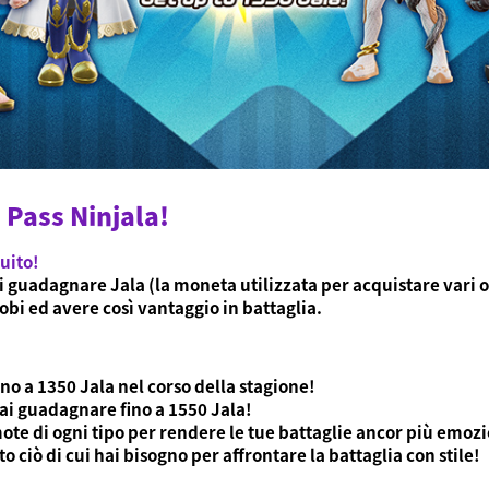
 Pass Ninjala!
uito!
ai guadagnare Jala (la moneta utilizzata per acquistare vari 
nobi ed avere così vantaggio in battaglia.
no a 1350 Jala nel corso della stagione!
rai guadagnare fino a 1550 Jala!
ote di ogni tipo per rendere le tue battaglie ancor più emoz
ciò di cui hai bisogno per affrontare la battaglia con stile!