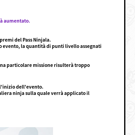
rrà aumentato.
 premi del Pass Ninjala.
evento, la quantità di punti livello assegnati
una particolare missione risulterà troppo
l'inizio dell'evento.
iera ninja sulla quale verrà applicato il