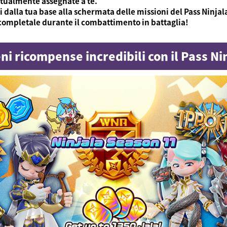
attualmente assegnate a te.
dalla tua base alla schermata delle missioni del Pass Ninjal
 completale durante il combattimento in battaglia!
ni ricompense incredibili con il Pass Ni