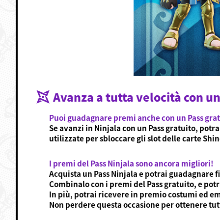
Avanza a tutta velocità con un
Puoi guadagnare premi anche con un Pass grat
Se avanzi in Ninjala con un Pass gratuito, potr
utilizzate per sbloccare gli slot delle carte Shi
I premi del Pass Ninjala sono ancora migliori!
Acquista un Pass Ninjala e potrai guadagnare fi
Combinalo con i premi del Pass gratuito, e pot
In più, potrai ricevere in premio costumi ed em
Non perdere questa occasione per ottenere tutto 