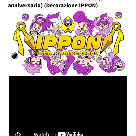
anniversario) (Decorazione IPPON)
Guida online
Informazioni sul prodotto
Language