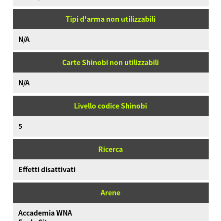
Tipi d'arma non utilizzabili
N/A
Carte Shinobi non utilizzabili
N/A
Livello codice Shinobi
5
Ricerca
Effetti disattivati
Arene
Accademia WNA