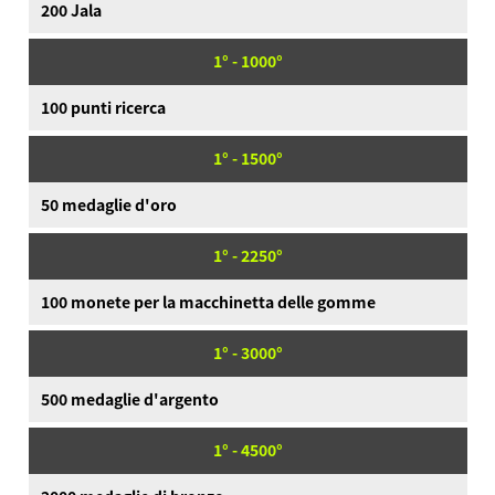
200 Jala
1° - 1000°
100 punti ricerca
1° - 1500°
50 medaglie d'oro
1° - 2250°
100 monete per la macchinetta delle gomme
1° - 3000°
500 medaglie d'argento
1° - 4500°