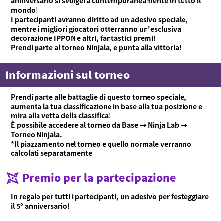
anniversario si svolgerà contemporaneamente in tutto il
mondo!
I partecipanti avranno diritto ad un adesivo speciale,
mentre i migliori giocatori otterranno un'esclusiva
decorazione IPPON e altri, fantastici premi!
Prendi parte al torneo Ninjala, e punta alla vittoria!
Informazioni sul torneo
Prendi parte alle battaglie di questo torneo speciale,
aumenta la tua classificazione in base alla tua posizione e
mira alla vetta della classifica!
È possibile accedere al torneo da Base → Ninja Lab →
Torneo Ninjala.
*Il piazzamento nel torneo e quello normale verranno
calcolati separatamente
Premio per la partecipazione
In regalo per tutti i partecipanti, un adesivo per festeggiare
il 5° anniversario!