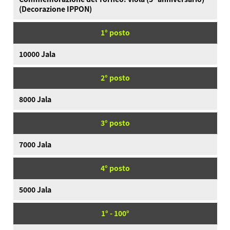
(Decorazione IPPON)
1° posto
10000 Jala
2° posto
8000 Jala
3° posto
7000 Jala
4° posto
5000 Jala
1° - 100°