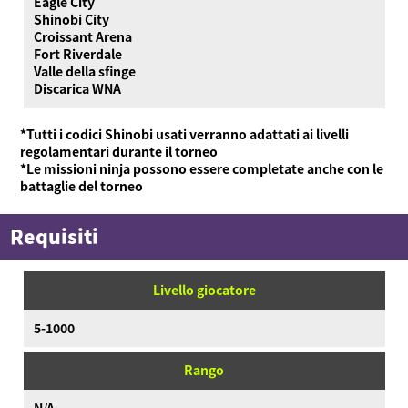
Eagle City
Shinobi City
Croissant Arena
Fort Riverdale
Valle della sfinge
Discarica WNA
*Tutti i codici Shinobi usati verranno adattati ai livelli
regolamentari durante il torneo
*Le missioni ninja possono essere completate anche con le
battaglie del torneo
Requisiti
Livello giocatore
5-1000
Rango
N/A