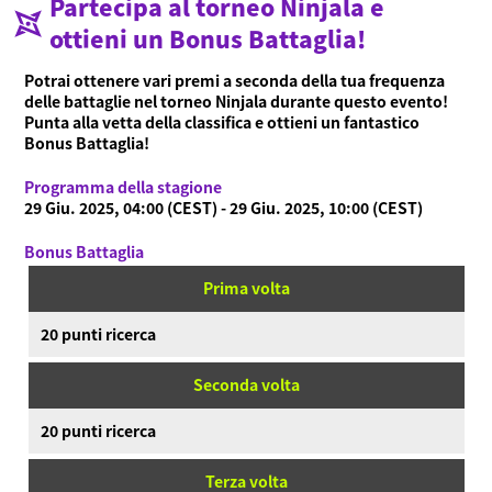
Partecipa al torneo Ninjala e
ottieni un Bonus Battaglia!
Potrai ottenere vari premi a seconda della tua frequenza
delle battaglie nel torneo Ninjala durante questo evento!
Punta alla vetta della classifica e ottieni un fantastico
Bonus Battaglia!
Programma della stagione
29 Giu. 2025, 04:00 (CEST) - 29 Giu. 2025, 10:00 (CEST)
Bonus Battaglia
Prima volta
20 punti ricerca
Seconda volta
20 punti ricerca
Terza volta