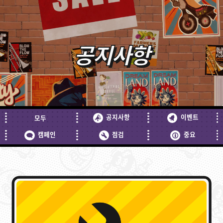
공지사항
공지사항
이벤트
모두
캠페인
점검
중요