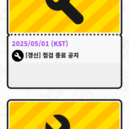
2025/05/01 (KST)
[갱신] 점검 종료 공지