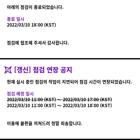
아래의 점검이 종료되었습니다.
종료 일시
Ninjala란?
2022/03/10 18:00 (KST)
Ninjala란?
플레이 방법
스테이지
닌자 껌
시즌 정보
공지사항
점검에 협조해 주셔서 감사합니다.
영상
온라인 매뉴얼
[갱신] 점검 연장 공지
상품 정보
현재 실시 중인 점검의 작업이 지연되어 점검 시간이 연장되었습니다.
Language
점검 예정 일시
2022/03/10 11:00 (KST) ～ 2022/03/10 17:00 (KST)
2022/03/10 11:00 (KST) ～ 2022/03/10 18:00 (KST)
이용에 불편을 끼쳐드려 정말 죄송합니다.