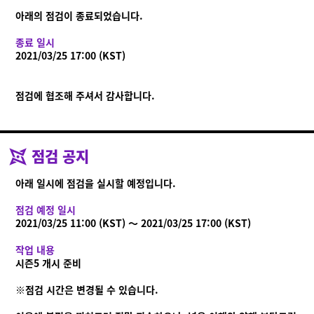
Ninjala란?
플레이 방법
스테이지
닌자 껌
아래의 점검이 종료되었습니다.
시즌 정보
종료 일시
공지사항
2021/03/25 17:00 (KST)
영상
온라인 매뉴얼
점검에 협조해 주셔서 감사합니다.
상품 정보
Language
점검 공지
아래 일시에 점검을 실시할 예정입니다.
점검 예정 일시
2021/03/25 11:00 (KST) ～ 2021/03/25 17:00 (KST)
작업 내용
시즌5 개시 준비
※점검 시간은 변경될 수 있습니다.