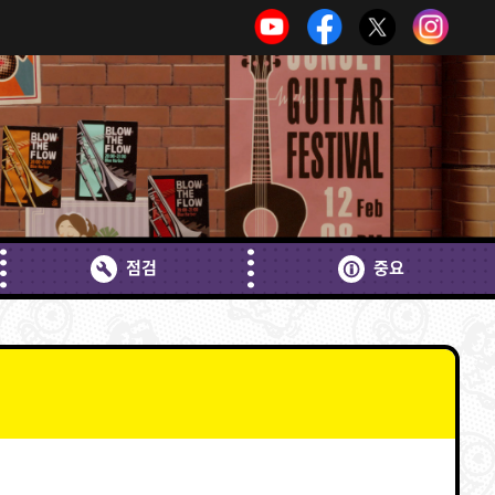
점검
중요