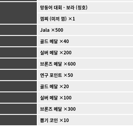
망둥어 대회 - 보라 (칭호)
껌찌 (미끼 껌) ×1
Jala ×500
골드 메달 ×40
실버 메달 ×200
브론즈 메달 ×600
연구 포인트 ×50
골드 메달 ×20
실버 메달 ×100
브론즈 메달 ×300
뽑기 코인 ×10