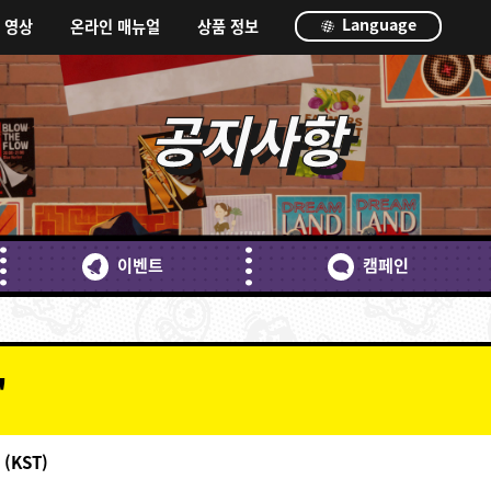
Language
영상
온라인 매뉴얼
상품 정보
공지사항
이벤트
캠페인
'
 (KST)