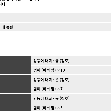
니다
최대 중량
망둥어 대회 - 금 (칭호)
껌찌 (미끼 껌) ×10
망둥어 대회 - 은 (칭호)
껌찌 (미끼 껌) ×7
망둥어 대회 - 동 (칭호)
껌찌 (미끼 껌) ×5