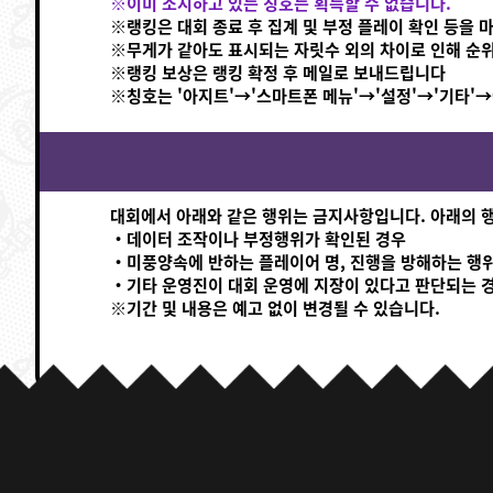
※이미 소지하고 있는 칭호는 획득할 수 없습니다.
※랭킹은 대회 종료 후 집계 및 부정 플레이 확인 등을 
※무게가 같아도 표시되는 자릿수 외의 차이로 인해 순
※랭킹 보상은 랭킹 확정 후 메일로 보내드립니다
※칭호는 '아지트'→'스마트폰 메뉴'→'설정'→'기타'→
대회에서 아래와 같은 행위는 금지사항입니다. 아래의 행
・데이터 조작이나 부정행위가 확인된 경우
・미풍양속에 반하는 플레이어 명, 진행을 방해하는 행위
・기타 운영진이 대회 운영에 지장이 있다고 판단되는 
※기간 및 내용은 예고 없이 변경될 수 있습니다.