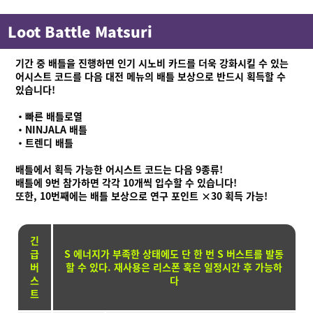
상품 정보
Loot Battle Matsuri
Language
기간 중 배틀을 진행하면 인기 시노비 카드를 더욱 강화시킬 수 있는
어시스트 코드를 다음 대전 메뉴의 배틀 보상으로 반드시 획득할 수
있습니다!
・빠른 배틀로열
・NINJALA 배틀
・트렌디 배틀
배틀에서 획득 가능한 어시스트 코드는 다음 9종류!
배틀에 9번 참가하면 각각 10개씩 입수할 수 있습니다!
또한, 10번째에는 배틀 보상으로 연구 포인트 ×30 획득 가능!
긴
급
S 에너지가 부족한 상태에도 단 한 번 S 버스트를 발동
버
할 수 있다. 재사용은 리스폰 혹은 일정시간 후 가능하
스
다
트