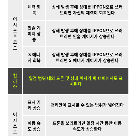
체력 회
상쇄 발생 후에 상대를 IPPON으로 쓰러
복
트리면 자신의 체력이 회복된다
어
시
인술 게
스
상쇄 발생 후에 상대를 IPPON으로 쓰러
이지 상
트
트리면 인술 게이지가 상승한다
승
코
드
S 에너
상쇄 발생 후에 상대를 IPPON으로 쓰러
지 회복
트리면 S 에너지 게이지가 상승한다
천
일정 범위 내의 드론 및 상대 위치가 벽 너머에서도 표
리
시된다
안
표시 거
천리안이 표시할 수 있는 범위가 넓어진다
리 상승
어
시
이동 속
드론을 쓰러트리면 일정 시간 동안 이동
스
도 상승
속도가 상승한다
트