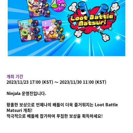
개최 기간
2023/11/23 17:00 (KST) ～ 2023/11/30 11:00 (KST)
Ninjala 운영진입니다.
Ninjala란?
Ninjala란?
플레이 방법
스테이지
닌자 껌
시즌 정보
황홀한 보상으로 언제나의 배틀이 더욱 즐거워지는 Loot Battle
Matsuri 개최!
공지사항
적극적으로 배틀에 참가하여 푸짐한 보상을 획득하세요!
영상
온라인 매뉴얼