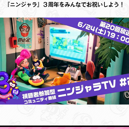
『ニンジャラ』３周年をみんなでお祝いしよう！