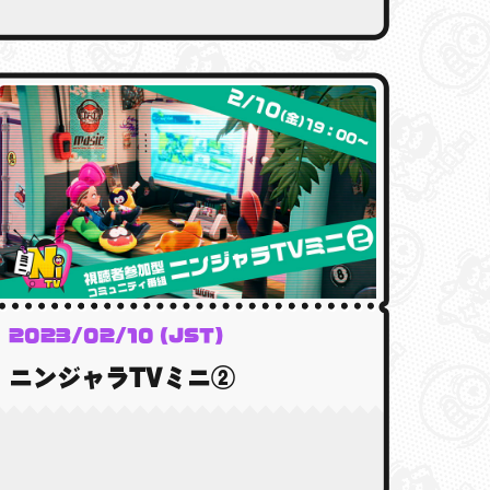
2023/02/10 (JST)
ニンジャラTVミニ②