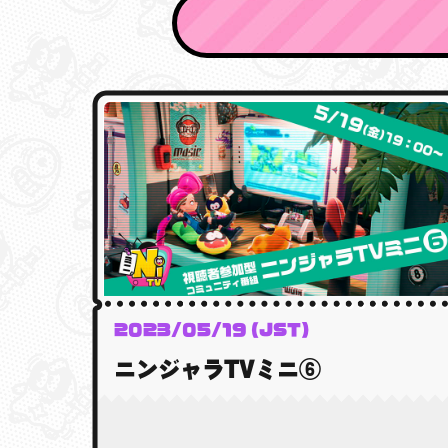
2023/05/19 (JST)
ニンジャラTVミニ⑥