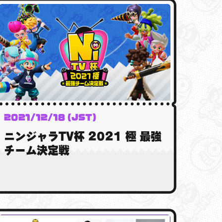
2021/12/18 (JST)
ニンジャラTV杯 2021 極 最強
チーム決定戦