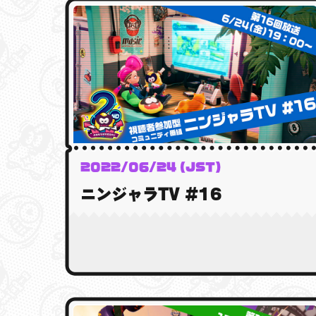
2022/06/24 (JST)
ニンジャラTV #16