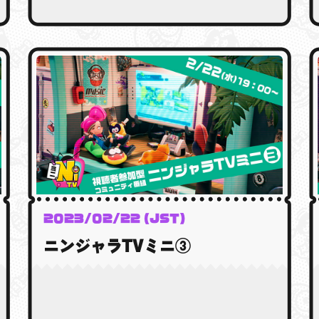
2023/02/22 (JST)
ニンジャラTVミニ③