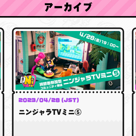
アーカイブ
2023/04/28 (JST)
ニンジャラTVミニ⑤