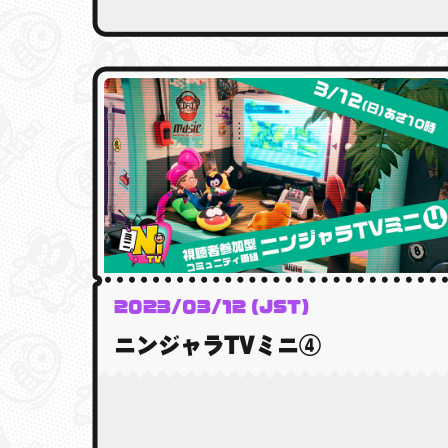
2023/03/12 (JST)
ニンジャラTVミニ④