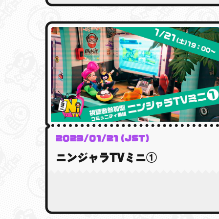
2023/01/21 (JST)
ニンジャラTVミニ①