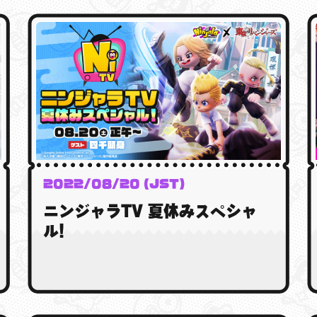
2022/08/20 (JST)
ニンジャラTV 夏休みスペシャ
ル!