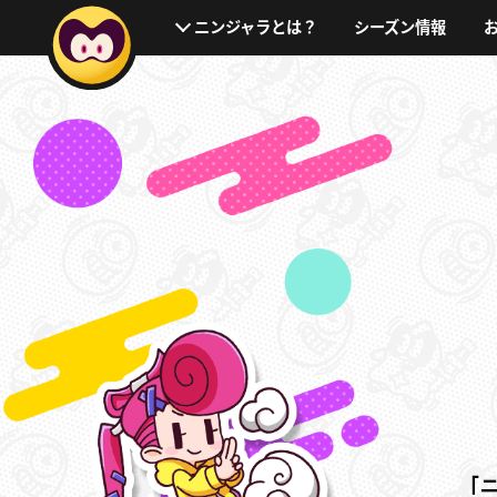
シーズン情報
ニンジャラとは？
「ニ