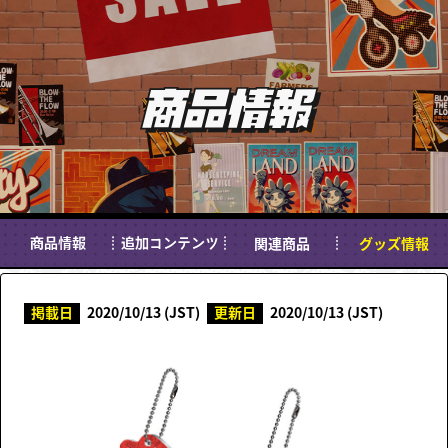
商品情報
関連商品
グッズ情報
商品情報
追加コンテンツ
掲載日
2020/10/13 (JST)
更新日
2020/10/13 (JST)
ニンジャラとは？