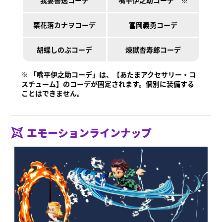
我妻善逸コーデ
嘴平伊之助コーデ ※
栗花落カナヲコーデ
冨岡義勇コーデ
胡蝶しのぶコーデ
煉󠄁獄杏寿郎コーデ
※ 「嘴平伊之助コーデ」は、【あたまアクセサリー・コ
スチューム】のコーデが固定されます。個別に装備する
ことはできません。
エモーションラインナップ