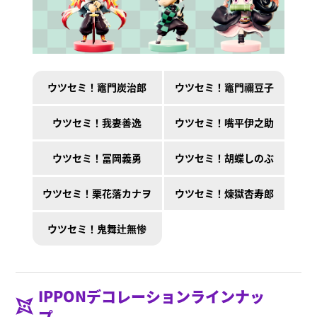
ウツセミ！竈門炭治郎
ウツセミ！竈門禰󠄀豆子
ウツセミ！我妻善逸
ウツセミ！嘴平伊之助
ウツセミ！冨岡義勇
ウツセミ！胡蝶しのぶ
ウツセミ！栗花落カナヲ
ウツセミ！煉󠄁獄杏寿郎
ウツセミ！鬼舞辻󠄀無惨
IPPONデコレーションラインナッ
プ