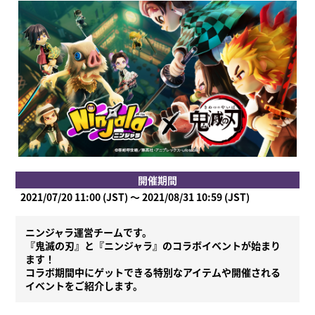
開催期間
2021/07/20 11:00 (JST) ～ 2021/08/31 10:59 (JST)
ニンジャラ運営チームです。
『鬼滅の刃』と『ニンジャラ』のコラボイベントが始まり
ます！
コラボ期間中にゲットできる特別なアイテムや開催される
イベントをご紹介します。