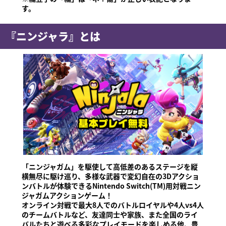
す。
『ニンジャラ』とは
「ニンジャガム」を駆使して高低差のあるステージを縦
横無尽に駆け巡り、多様な武器で変幻自在の3Dアクショ
ンバトルが体験できるNintendo Switch(TM)用対戦ニン
ジャガムアクションゲーム！
オンライン対戦で最大8人でのバトルロイヤルや4人vs4人
のチームバトルなど、友達同士や家族、また全国のライ
バルたちと遊べる多彩なプレイモードを楽しめる他、豊