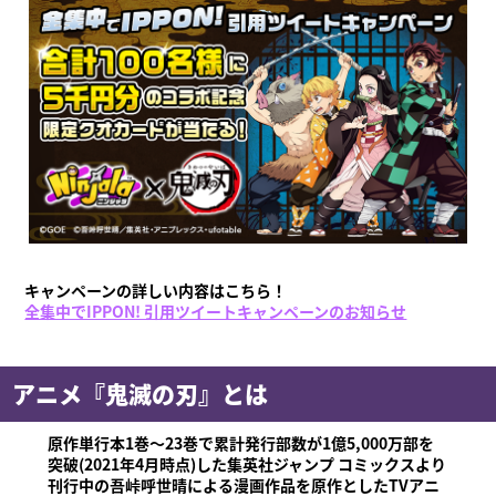
キャンペーンの詳しい内容はこちら！
全集中でIPPON! 引用ツイートキャンペーンのお知らせ
アニメ『鬼滅の刃』とは
原作単行本1巻〜23巻で累計発行部数が1億5,000万部を
突破(2021年4月時点)した集英社ジャンプ コミックスより
刊行中の吾峠呼世晴による漫画作品を原作としたTVアニ