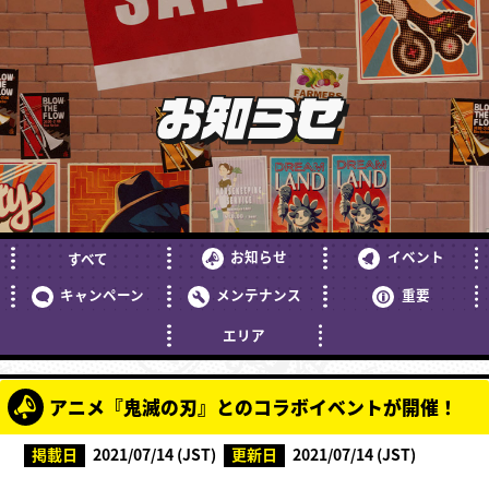
お知らせ
お知らせ
イベント
すべて
キャンペーン
メンテナンス
重要
エリア
アニメ『鬼滅の刃』とのコラボイベントが開催！
掲載日
2021/07/14 (JST)
更新日
2021/07/14 (JST)