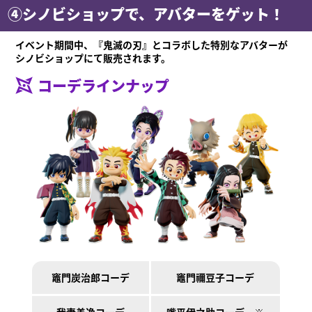
④シノビショップで、アバターをゲット！
イベント期間中、『鬼滅の刃』とコラボした特別なアバターが
シノビショップにて販売されます。
コーデラインナップ
竈門炭治郎コーデ
竈門禰󠄀豆子コーデ