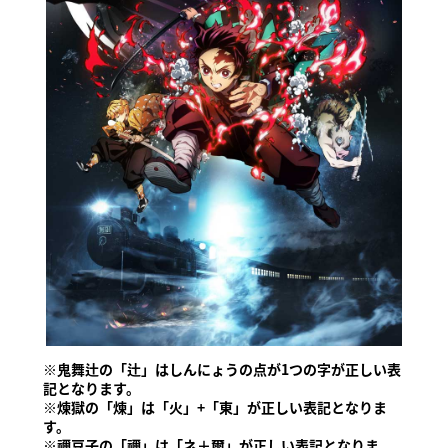
※鬼舞辻の「辻」はしんにょうの点が1つの字が正しい表
記となります。
※煉獄の「煉」は「火」+「東」が正しい表記となりま
す。
※禰豆子の「禰」は「ネ＋爾」が正しい表記となりま