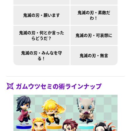
鬼滅の刃・素敵だ
鬼滅の刃・願います
わ！
鬼滅の刃・何とか言った
鬼滅の刃・可哀想に
らどうだ？
鬼滅の刃・みんなを守
鬼滅の刃・無言
る！
ガムウツセミの術ラインナップ