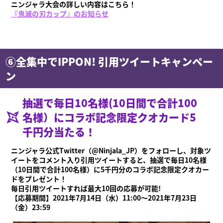
ニンジャラ大会の詳しい内容はこちら！
『鬼滅の刃カップ』のお知らせ
⑥全集中でIPPON! 引用ツイートキャンペー
ン
抽選で毎日10名様(10日間で合計100
名様）にコラボ記念限定クオカード5
千円分当たる！
ニンジャラ公式Twitter（@Ninjala_JP）をフォローし、対象ツ
イートをコメント入り引用ツイートすると、抽選で毎日10名様
（10日間で合計100名様）に5千円分のコラボ記念限定クオカー
ドをプレゼント！
毎日引用ツイートすれば最大10回の応募が可能!
【応募期間】2021年7月14日（水）11:00～2021年7月23日
（金）23:59