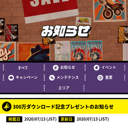
お知らせ
お知らせ
イベント
すべて
キャンペーン
メンテナンス
重要
エリア
300万ダウンロード記念プレゼントのお知らせ
掲載日
2020/07/13 (JST)
更新日
2020/07/13 (JST)