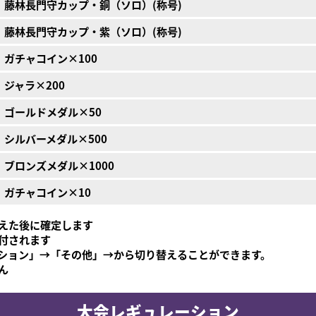
藤林長門守カップ・銅（ソロ）(称号)
藤林長門守カップ・紫（ソロ）(称号)
ガチャコイン×100
ジャラ×200
ゴールドメダル×50
シルバーメダル×500
ブロンズメダル×1000
ガチャコイン×10
えた後に確定します
付されます
ション」→「その他」→から切り替えることができます。
ん
大会レギュレーション