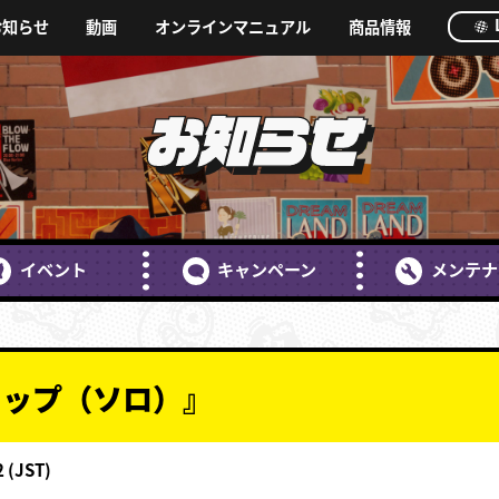
お知らせ
動画
オンラインマニュアル
商品情報
お知らせ
イベント
キャンペーン
メンテナ
カップ（ソロ）』
 (JST)