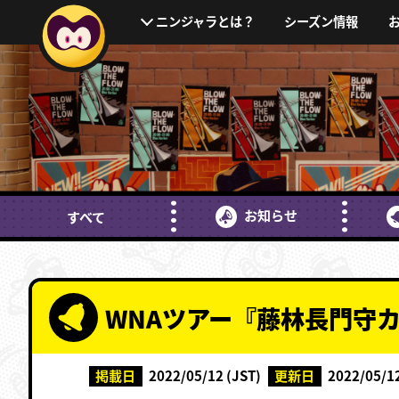
シーズン情報
ニンジャラとは？
お知らせ
すべて
WNAツアー『藤林長門守
掲載日
2022/05/12 (JST)
更新日
2022/05/12