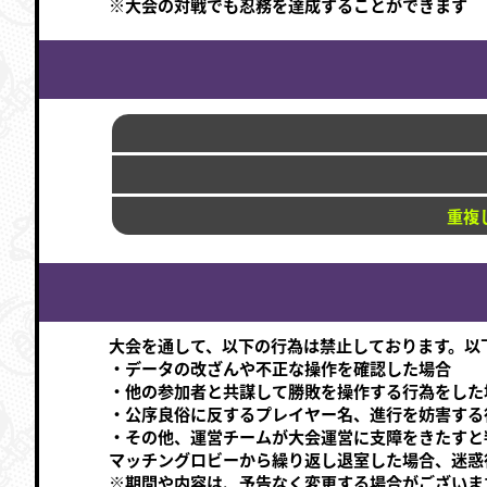
※大会の対戦でも忍務を達成することができます
重複
大会を通して、以下の行為は禁止しております。以
・データの改ざんや不正な操作を確認した場合
・他の参加者と共謀して勝敗を操作する行為をした
・公序良俗に反するプレイヤー名、進行を妨害する
・その他、運営チームが大会運営に支障をきたすと
マッチングロビーから繰り返し退室した場合、迷惑
※期間や内容は、予告なく変更する場合がございま