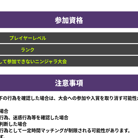
参加資格
プレイヤーレベル
ランク
して参加できないニンジャラ大会
注意事項
下の行為を確認した場合は、大会への参加や入賞を取り消す可能性
場合
行為、迷惑行為等を確認した場合
判断した場合
行為として一定時間マッチングが制限される可能性があります。
す。