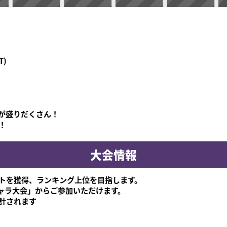
T)
が盛りだくさん！
！
大会情報
トを獲得、ランキング上位を目指します。
ャラ大会」からご参加いただけます。
計されます