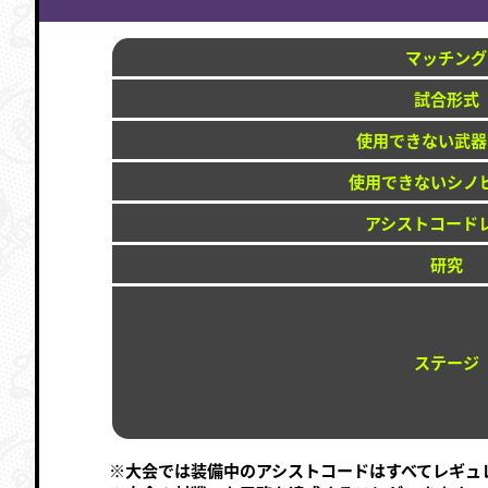
マッチング
試合形式
使用できない武器
使用できないシノ
アシストコード
研究
ステージ
※大会では装備中のアシストコードはすべてレギュ