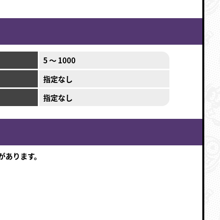
5 ～ 1000
指定なし
指定なし
があります。