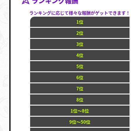
ランキング報酬
ランキングに応じて様々な報酬がゲットできます！
1位
2位
3位
4位
5位
6位
7位
8位
1位～8位
9位～50位