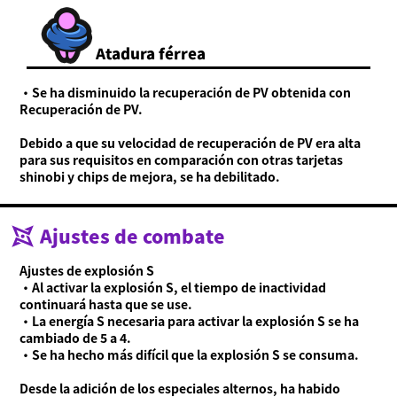
Atadura férrea
・Se ha disminuido la recuperación de PV obtenida con
Recuperación de PV.
Debido a que su velocidad de recuperación de PV era alta
para sus requisitos en comparación con otras tarjetas
shinobi y chips de mejora, se ha debilitado.
Ajustes de combate
Ajustes de explosión S
・Al activar la explosión S, el tiempo de inactividad
continuará hasta que se use.
・La energía S necesaria para activar la explosión S se ha
cambiado de 5 a 4.
・Se ha hecho más difícil que la explosión S se consuma.
Desde la adición de los especiales alternos, ha habido