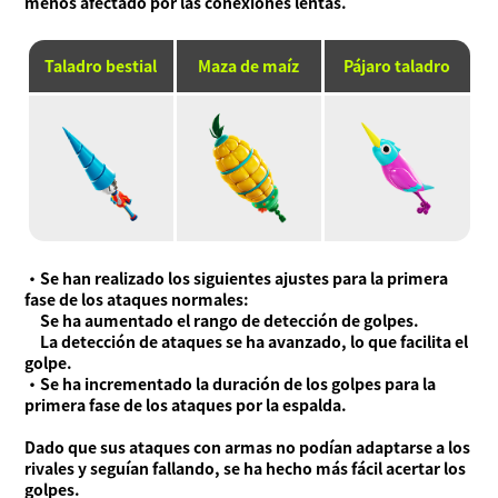
menos afectado por las conexiones lentas.
Taladro bestial
Maza de maíz
Pájaro taladro
・Se han realizado los siguientes ajustes para la primera
fase de los ataques normales:
Se ha aumentado el rango de detección de golpes.
La detección de ataques se ha avanzado, lo que facilita el
golpe.
・Se ha incrementado la duración de los golpes para la
primera fase de los ataques por la espalda.
Dado que sus ataques con armas no podían adaptarse a los
rivales y seguían fallando, se ha hecho más fácil acertar los
golpes.