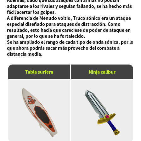
Además, dado que sus ataques con armas no podían
adaptarse a los rivales y seguían fallando, se ha hecho más
fácil acertar los golpes.
A diferencia de Menudo voltio, Truco sónico era un ataque
especial diseñado para ataques de distracción. Como
resultado, esto hacía que careciese de poder de ataque en
general, por lo que se ha fortalecido.
Se ha ampliado el rango de cada tipo de onda sónica, por lo
que ahora podrás sacar más provecho del combate a
distancia media.
Tabla surfera
Ninja calibur