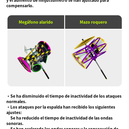
y el aumento de ninjutsúmetro se han ajustado para
compensarlo.
Megáfono alarido
Mazo roquero
・Se ha disminuido el tiempo de inactividad de los ataques
normales.
・Los ataques por la espalda han recibido los siguientes
ajustes:
Se ha reducido el tiempo de inactividad de las ondas
sonoras.
Se han acelerado las ondas sonoras y la consecución de