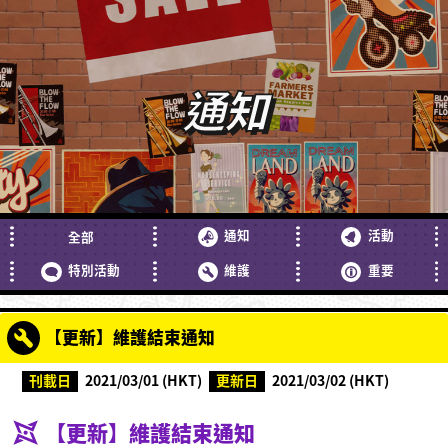
通知
通知
活動
全部
特別活動
維護
重要
【更新】維護結束通知
刊載日
2021/03/01 (HKT)
更新日
2021/03/02 (HKT)
【更新】維護結束通知
什麼是Ninjala？