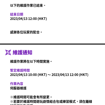
什麼是Ninjala？
什麼是Ninjala？
忍者泡泡糖
遊戲方式
關卡
以下的維護作業已結束。
賽季資訊
結束日期
通知
2023/04/13 12:00 (HKT)
影片
線上說明書
感謝各位玩家的配合。
商品資訊
Language
維護通知
維護作業將在以下時間實施。
暫定維護時間
2023/04/13 10:00 (HKT) ～ 2023/04/13 12:00 (HKT)
作業內容
伺服器維護
※維護時間可能會有所變更。
※若要於維護時間遊玩劇情組合包或練習模式，須在離線