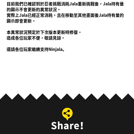
目前我們已確認到於忍者挑戰消耗Jala重新挑戰後，Jala持有量
通知
的顯示不會更新的異常狀況。
影片
實際上Jala已經正常消耗，且在移動至其他畫面後Jala持有量的
顯示即會更新。
線上說明書
本異常狀況預定於下次版本更新時修復。
商品資訊
造成各位玩家不便，敬請見諒。
Language
還請各位玩家繼續支持Ninjala。