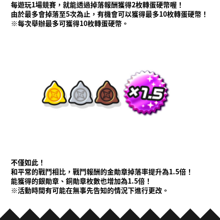
每遊玩1場競賽，就能透過掉落報酬獲得2枚轉蛋硬幣喔！
由於最多會掉落至5次為止，有機會可以獲得最多10枚轉蛋硬幣！
※每次舉辦最多可獲得10枚轉蛋硬幣。
不僅如此！
和平常的戰鬥相比，戰鬥報酬的金勛章掉落率提升為1.5倍！
能獲得的銀勛章、銅勛章枚數也增加為1.5倍！
※活動時間有可能在無事先告知的情況下進行更改。