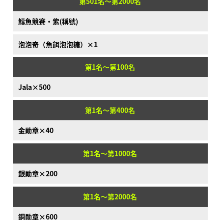
第501名～第2000名
鱈魚競賽·紫(稱號)
泡泡奇（魚餌泡泡糖）×1
第1名～第100名
Jala×500
第1名～第400名
金勛章×40
第1名～第1000名
銀勛章×200
第1名～第2000名
銅勛章×600