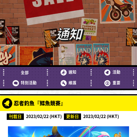
通知
通知
活動
全部
特別活動
維護
重要
忍者釣魚『鱈魚競賽』
刊載日
2023/02/22 (HKT)
更新日
2023/02/22 (HKT)