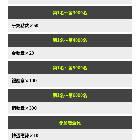
第1名～第3000名
研究點數×50
第1名～第4000名
金勛章×20
第1名～第5000名
銀勛章×100
第1名～第6000名
銅勛章×300
參加者全員
轉蛋硬幣×10