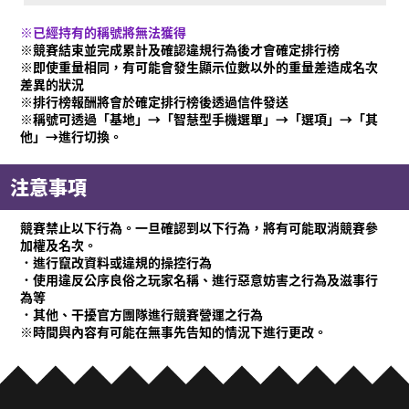
※已經持有的稱號將無法獲得
※競賽結束並完成累計及確認違規行為後才會確定排行榜
※即使重量相同，有可能會發生顯示位數以外的重量差造成名次
差異的狀況
※排行榜報酬將會於確定排行榜後透過信件發送
※稱號可透過「基地」→「智慧型手機選單」→「選項」→「其
他」→進行切換。
注意事項
競賽禁止以下行為。一旦確認到以下行為，將有可能取消競賽參
加權及名次。
．進行竄改資料或違規的操控行為
．使用違反公序良俗之玩家名稱、進行惡意妨害之行為及滋事行
為等
．其他、干擾官方團隊進行競賽營運之行為
※時間與內容有可能在無事先告知的情況下進行更改。