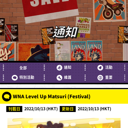
通知
通知
活動
全部
特別活動
維護
重要
WNA Level Up Matsuri (Festival)
刊載日
2022/10/13 (HKT)
更新日
2022/10/13 (HKT)