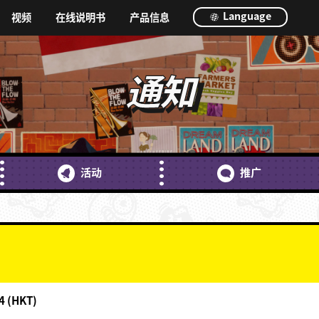
Language
视频
在线说明书
产品信息
通知
活动
推广
4 (HKT)