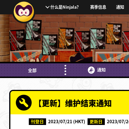
赛季信息
通知
什么是Ninjala？
通知
全部
【更新】维护结束通知
刊登日
2023/07/21 (HKT)
更新日
2023/07/2