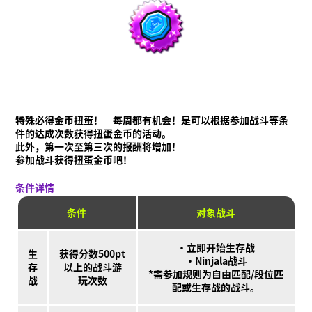
特殊必得金币扭蛋！ 每周都有机会！是可以根据参加战斗等条
件的达成次数获得扭蛋金币的活动。
此外，第一次至第三次的报酬将增加！
参加战斗获得扭蛋金币吧！
条件详情
条件
对象战斗
·立即开始生存战
生
获得分数500pt
·Ninjala战斗
存
以上的战斗游
*需参加规则为自由匹配/段位匹
战
玩次数
配或生存战的战斗。