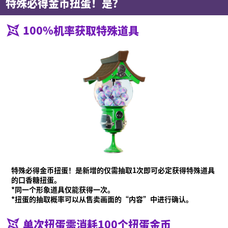
特殊必得金币扭蛋！是？
100%机率获取特殊道具
特殊必得金币扭蛋！是新增的仅需抽取1次即可必定获得特殊道具
的口香糖扭蛋。
什么是Ninjala？
什么是Ninjala？
忍者口香糖
游玩方法
场地
*同一个形象道具仅能获得一次。
赛季信息
*扭蛋的抽取概率可以从售卖画面的“内容”中进行确认。
通知
单次扭蛋需消耗100个扭蛋金币