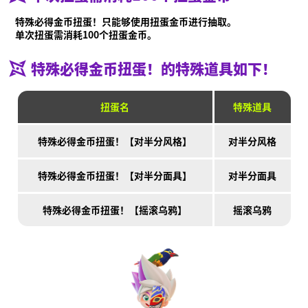
视频
特殊必得金币扭蛋！只能够使用扭蛋金币进行抽取。
在线说明书
单次扭蛋需消耗100个扭蛋金币。
产品信息
特殊必得金币扭蛋！的特殊道具如下！
Language
扭蛋名
特殊道具
特殊必得金币扭蛋！【对半分风格】
对半分风格
特殊必得金币扭蛋！【对半分面具】
对半分面具
特殊必得金币扭蛋！【摇滚乌鸦】
摇滚乌鸦