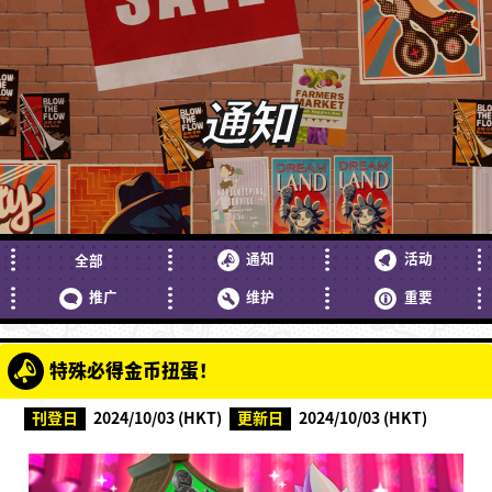
通知
通知
活动
全部
推广
维护
重要
特殊必得金币扭蛋！
刊登日
2024/10/03 (HKT)
更新日
2024/10/03 (HKT)