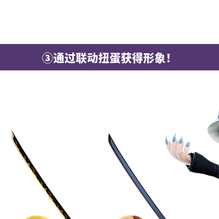
③通过联动扭蛋获得形象！