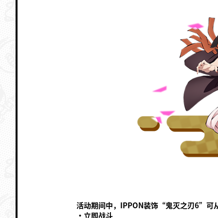
活动期间中，IPPON装饰“鬼灭之刃6”
·立即战斗