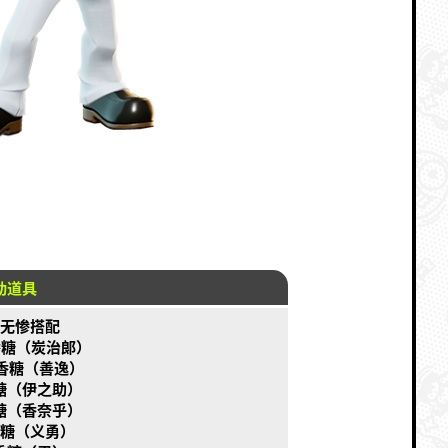
动道具
无惨搭配
口香糖（炭治郎）
口香糖（善逸）
糖（伊之助）
糖（香奈乎）
糖（义勇）