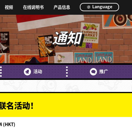
Language
视频
在线说明书
产品信息
通知
活动
推广
联名活动！
4 (HKT)