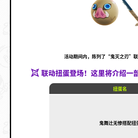
活动期间内，陈列了“鬼灭之刃”
联动扭蛋登场！这里将介绍
扭蛋名
鬼舞辻无惨搭配扭