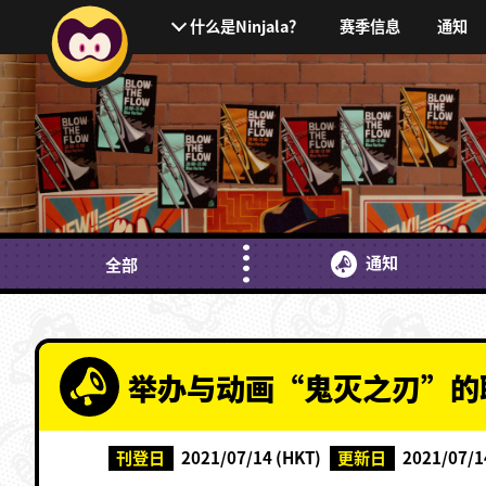
赛季信息
通知
什么是Ninjala？
通知
全部
举办与动画“鬼灭之刃”的
刊登日
2021/07/14 (HKT)
更新日
2021/07/1