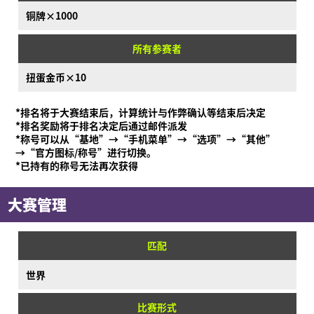
铜牌×1000
所有参赛者
扭蛋金币×10
*排名将于大赛结束后，计算统计与作弊确认等结束后决定
*排名奖励将于排名决定后通过邮件派发
*称号可以从“基地”→“手机菜单”→“选项”→“其他”
→“官方图标/称号”进行切换。
*已持有的称号无法再次获得
大赛管理
匹配
世界
比赛形式