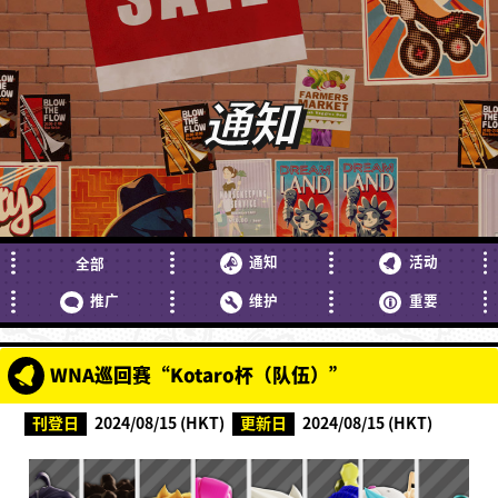
通知
通知
活动
全部
推广
维护
重要
WNA巡回赛“Kotaro杯（队伍）”
刊登日
2024/08/15 (HKT)
更新日
2024/08/15 (HKT)