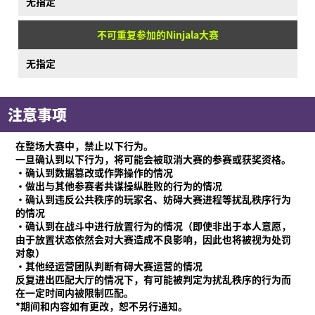
无指定
不可重复参加的Ninjala大赛
无指定
注意事项
在整场大赛中，禁止以下行为。
一旦确认到以下行为，将可能会被取消大赛的参赛或获奖资格。
·确认到数据篡改或作弊操作的情况
·做出与其他参赛者共谋操纵胜败的行为的情况
·确认到违反公共秩序的玩家名、妨碍大赛进程等扰乱秩序行为
的情况
·确认到在战斗中进行放置行为的情况（即使非出于本人意愿，
由于放置状态依然会对大赛造成不良影响，因此也将被视为处罚
对象）
·其他经运营团队判断有碍大赛运营的情况
反复进出匹配大厅的情况下，有可能被判定为扰乱秩序的行为而
在一定时间内被限制匹配。
*期间和内容如有更改，恕不另行通知。