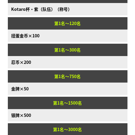
Kotaro杯·紫（队伍）（称号）
第1名～120名
扭蛋金币×100
第1名～300名
忍币×200
第1名～750名
金牌×50
第1名～1500名
银牌×500
第1名～3000名