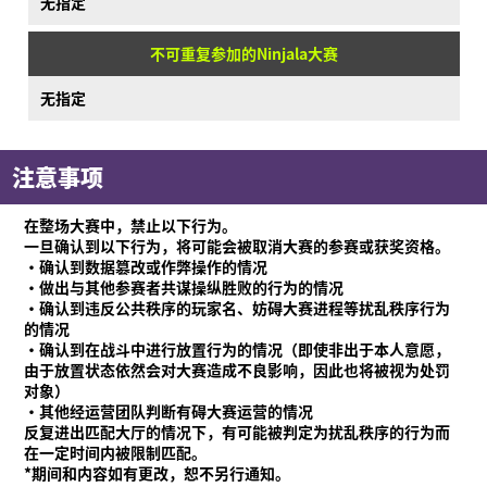
无指定
不可重复参加的Ninjala大赛
无指定
注意事项
在整场大赛中，禁止以下行为。
一旦确认到以下行为，将可能会被取消大赛的参赛或获奖资格。
·确认到数据篡改或作弊操作的情况
·做出与其他参赛者共谋操纵胜败的行为的情况
·确认到违反公共秩序的玩家名、妨碍大赛进程等扰乱秩序行为
的情况
·确认到在战斗中进行放置行为的情况（即使非出于本人意愿，
由于放置状态依然会对大赛造成不良影响，因此也将被视为处罚
对象）
·其他经运营团队判断有碍大赛运营的情况
反复进出匹配大厅的情况下，有可能被判定为扰乱秩序的行为而
在一定时间内被限制匹配。
*期间和内容如有更改，恕不另行通知。