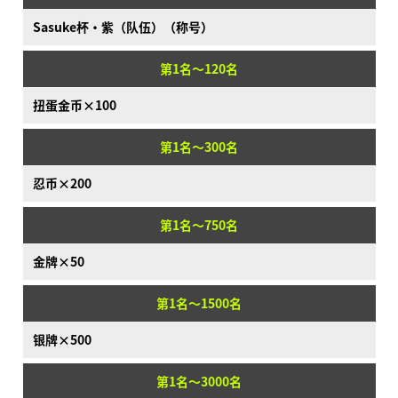
Sasuke杯·紫（队伍）（称号）
第1名～120名
扭蛋金币×100
第1名～300名
忍币×200
第1名～750名
金牌×50
第1名～1500名
银牌×500
第1名～3000名