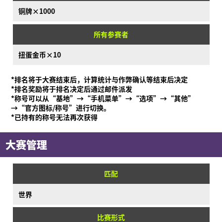
铜牌×1000
所有参赛者
扭蛋金币×10
*排名将于大赛结束后，计算统计与作弊确认等结束后决定
*排名奖励将于排名决定后通过邮件派发
*称号可以从“基地”→“手机菜单”→“选项”→“其他”
→“官方图标/称号”进行切换。
*已持有的称号无法再次获得
大赛管理
匹配
世界
比赛形式