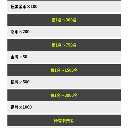
扭蛋金币×100
第1名～300名
忍币×200
第1名～750名
金牌×50
第1名～1500名
银牌×500
第1名～3000名
铜牌×1000
所有参赛者