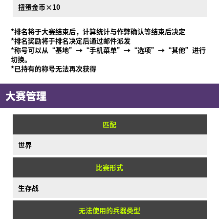
扭蛋金币×10
*排名将于大赛结束后，计算统计与作弊确认等结束后决定
*排名奖励将于排名决定后通过邮件派发
*称号可以从“基地”→“手机菜单”→“选项”→“其他”进行
切换。
*已持有的称号无法再次获得
大赛管理
匹配
世界
比赛形式
生存战
无法使用的兵器类型