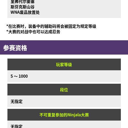
里弗代尔要塞
斯芬克斯山谷
WNA废品放置处
*在比赛时，装备中的辅助码将会被固定为规定等级
*大赛的对战中也可以达成忍务
参赛资格
玩家等级
5 ～ 1000
段位
无指定
不可重复参加的Ninjala大赛
无指定