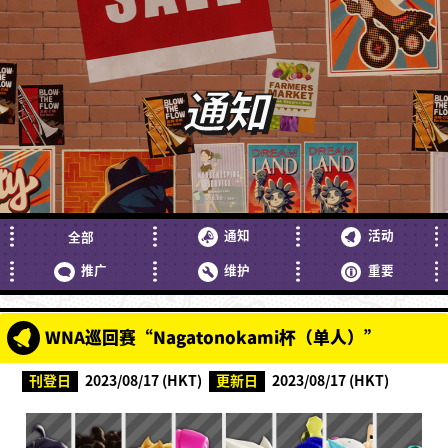
通知
通知
活动
全部
推广
维护
重要
WNA巡回赛“Nagatonokami杯（单人）”
刊登日
2023/08/17 (HKT)
更新日
2023/08/17 (HKT)