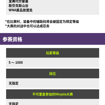
里弗代尔要塞
斯芬克斯山谷
WNA废品放置处
*在比赛时，装备中的辅助码将会被固定为规定等级
*大赛的对战中也可以达成忍务
参赛资格
玩家等级
5 ～ 1000
段位
无指定
不可重复参加的Ninjala大赛
无指定