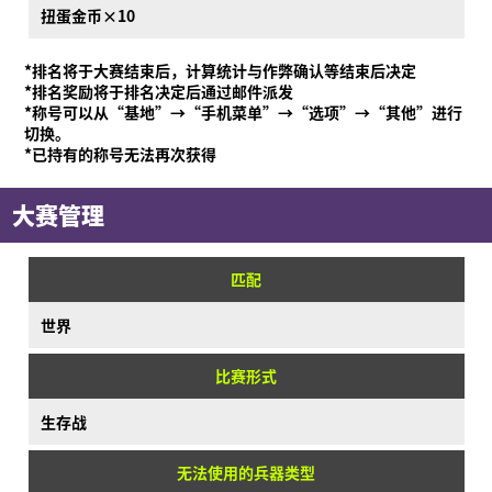
扭蛋金币×10
*排名将于大赛结束后，计算统计与作弊确认等结束后决定
*排名奖励将于排名决定后通过邮件派发
*称号可以从“基地”→“手机菜单”→“选项”→“其他”进行
切换。
*已持有的称号无法再次获得
大赛管理
匹配
世界
比赛形式
生存战
无法使用的兵器类型