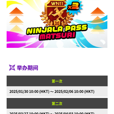
举办期间
第一次
什么是Ninjala？
2025/01/30 10:00 (HKT) ～ 2025/02/06 10:00 (HKT)
什么是Ninjala？
忍者口香糖
游玩方法
场地
赛季信息
第二次
通知
2025/03/27 10:00 (HKT) ～ 2025/04/03 10:00 (HKT)