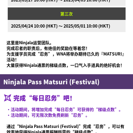
视频
在线说明书
第三次
产品信息
2025/04/24 10:00 (HKT) ～ 2025/05/01 10:00 (HKT)
Language
这里是Ninjala运营团队。
完成忍者的职责后，有绝佳的奖励在等着您！
为支援学员完成“忍务”，WNA将举办期待已久的『MATSURI』
活动！
大量获得Ninjala通票的梯级点数，一口气入手道具的绝好机会！
Ninjala Pass Matsuri (Festival)
完成“每日忍务”吧！
·活动期间，将増加完成“每日忍务”可获得的“梯级点数”。
·活动期间，可无限次数免费刷新“忍务”。
通过“Ninjala Pass Matsuri (Festival)”完成“忍务”，可以有
效率地获得Ninjala通票报酬所需的“梯级点数”。