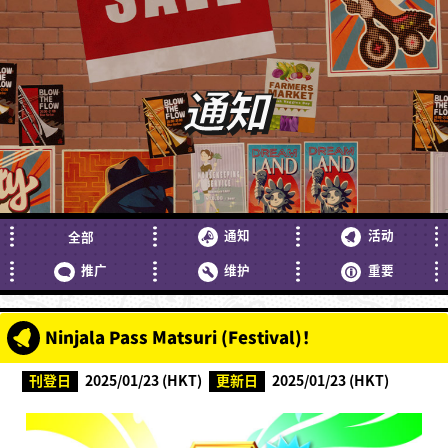
通知
通知
活动
全部
推广
维护
重要
Ninjala Pass Matsuri (Festival)！
刊登日
2025/01/23 (HKT)
更新日
2025/01/23 (HKT)