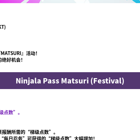
KT)
ATSURI』活动！
具的绝好机会！
Ninjala Pass Matsuri (Festival)
级点数”。
通票报酬所需的“梯级点数”。
“每日忍务”可获得的“梯级点数”大幅增加！