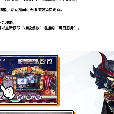
功能，活动期间可无限次数免费刷新。
不会增加。
可以重新获取“梯级点数”增加的“每日忍务”。