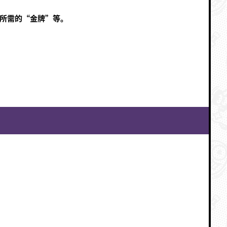
所需的“金牌”等。
！