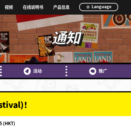
Language
视频
在线说明书
产品信息
通知
活动
推广
stival)！
5 (HKT)