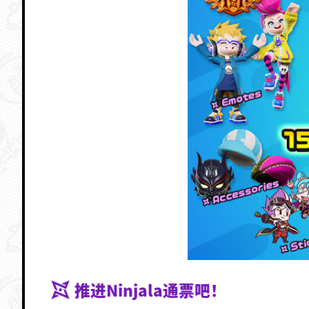
推进Ninjala通票吧！