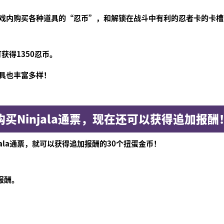
戏内购买各种道具的“忍币”，和解锁在战斗中有利的忍者卡的卡槽
可获得1350忍币。
！
具也丰富多样！
购买Ninjala通票，现在还可以获得追加报酬
间内购买Ninjala通票，就可以获得追加报酬的30个扭蛋金币！
加报酬。