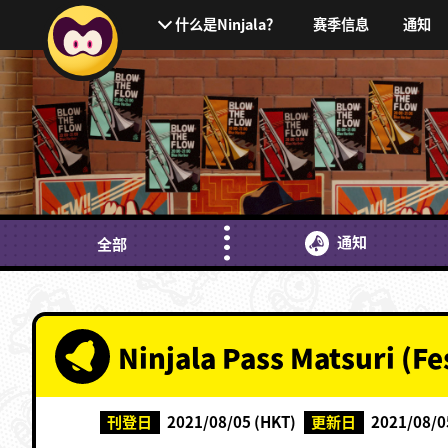
赛季信息
通知
什么是Ninjala？
通知
全部
Ninjala Pass Matsuri (Fe
刊登日
2021/08/05 (HKT)
更新日
2021/08/0