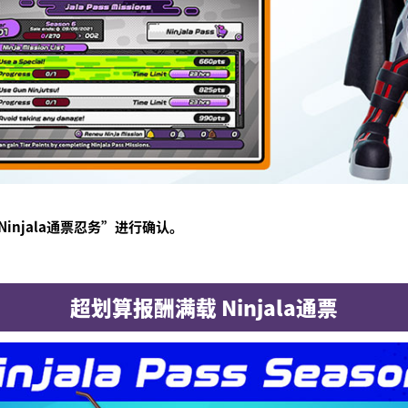
njala通票忍务”进行确认。
超划算报酬满载 Ninjala通票