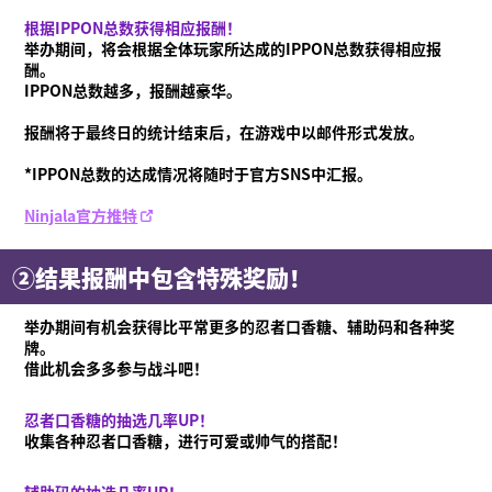
根据IPPON总数获得相应报酬！
举办期间，将会根据全体玩家所达成的IPPON总数获得相应报
酬。
IPPON总数越多，报酬越豪华。
报酬将于最终日的统计结束后，在游戏中以邮件形式发放。
*IPPON总数的达成情况将随时于官方SNS中汇报。
Ninjala官方推特
②结果报酬中包含特殊奖励！
举办期间有机会获得比平常更多的忍者口香糖、辅助码和各种奖
牌。
借此机会多多参与战斗吧！
忍者口香糖的抽选几率UP！
收集各种忍者口香糖，进行可爱或帅气的搭配！
辅助码的抽选几率UP！