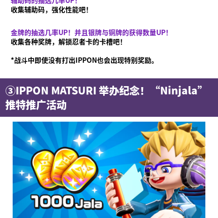
收集辅助码，强化性能吧！
金牌的抽选几率UP！并且银牌与铜牌的获得数量UP！
收集各种奖牌，解锁忍者卡的卡槽吧！
*战斗中即使没有打出IPPON也会出现特别奖励。
③IPPON MATSURI 举办纪念！“Ninjala”
推特推广活动