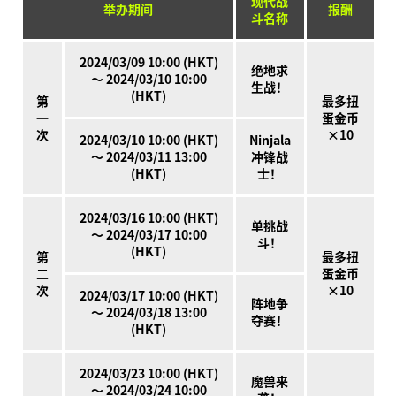
现代战
举办期间
报酬
斗名称
2024/03/09 10:00 (HKT)
绝地求
～ 2024/03/10 10:00
生战！
(HKT)
第
最多扭
一
蛋金币
次
×10
2024/03/10 10:00 (HKT)
Ninjala
～ 2024/03/11 13:00
冲锋战
(HKT)
士！
什么是Ninjala？
什么是Ninjala？
忍者口香糖
游玩方法
场地
赛季信息
2024/03/16 10:00 (HKT)
单挑战
～ 2024/03/17 10:00
通知
斗！
(HKT)
第
最多扭
视频
二
蛋金币
次
×10
2024/03/17 10:00 (HKT)
在线说明书
阵地争
～ 2024/03/18 13:00
夺赛！
产品信息
(HKT)
Language
2024/03/23 10:00 (HKT)
魔兽来
～ 2024/03/24 10:00