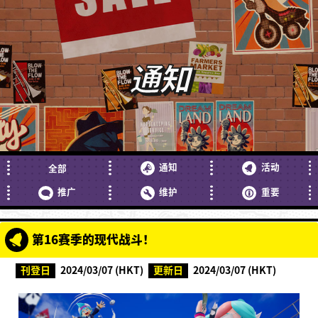
通知
通知
活动
全部
推广
维护
重要
第16赛季的现代战斗！
刊登日
2024/03/07 (HKT)
更新日
2024/03/07 (HKT)