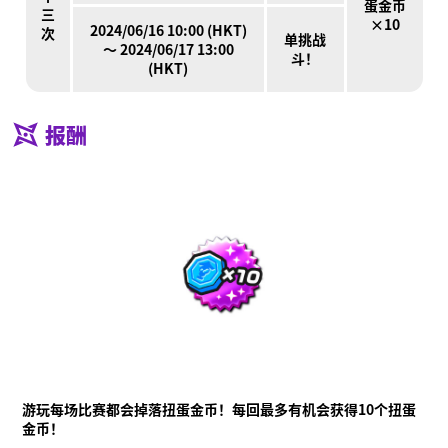
蛋金币
三
×10
2024/06/16 10:00 (HKT)
次
单挑战
～ 2024/06/17 13:00
斗！
(HKT)
报酬
游玩每场比赛都会掉落扭蛋金币！每回最多有机会获得10个扭蛋
金币！