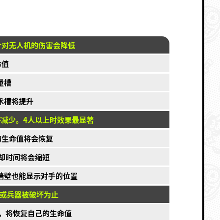
针对无人机的伤害会降低
命值
量槽
术槽将提升
减少。4人以上时效果最显著
的生命值将会恢复
却时间将会缩短
墙壁也能显示对手的位置
或兵器被破坏为止
，将恢复自己的生命值