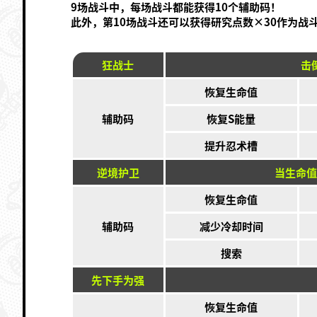
9场战斗中，每场战斗都能获得10个辅助码！
此外，第10场战斗还可以获得研究点数×30作为战
狂战士
击
恢复生命值
辅助码
恢复S能量
提升忍术槽
逆境护卫
当生命值
恢复生命值
辅助码
减少冷却时间
搜索
先下手为强
恢复生命值