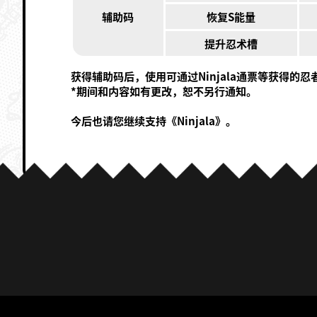
辅助码
恢复S能量
提升忍术槽
获得辅助码后，使用可通过Ninjala通票等获得的
*期间和内容如有更改，恕不另行通知。
今后也请您继续支持《Ninjala》。