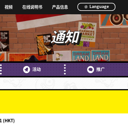
Language
视频
在线说明书
产品信息
通知
活动
推广
！
1 (HKT)