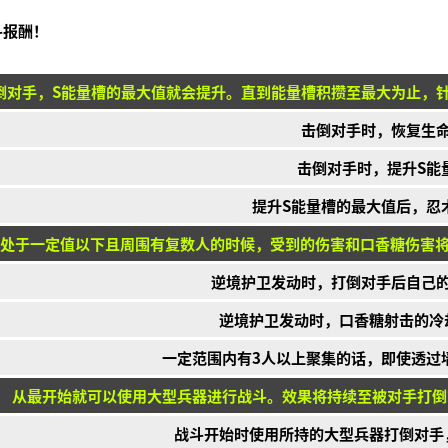
斗报酬！
倒对手，S能量槽的最大值就会提升。直到能量槽积攒至最大为止，
击倒对手时，恢复生
击倒对手时，提升S能
提升S能量槽的最大值后，忍
处于一定值以下且周围有复数人的时候，受到的伤害和口香糖伤害将
逆境护卫发动时，打倒对手后自己
逆境护卫发动时，口香糖射击的冷
一定范围内有3人以上聚集的话，即使透过
从最开始就可以使用大型兵器进行战斗。效果将持续至被对手打倒
战斗开始时使用所持的大型兵器打倒对手