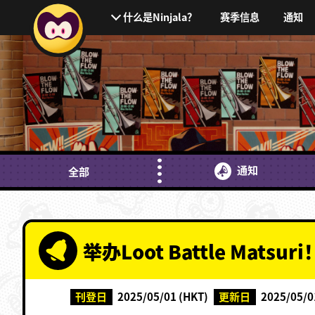
赛季信息
通知
什么是Ninjala？
通知
全部
举办Loot Battle Matsuri
刊登日
2025/05/01 (HKT)
更新日
2025/05/0