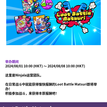
举办期间
2024/08/01 10:00 (HKT) ～ 2024/08/08 10:00 (HKT)
什么是Ninjala？
什么是Ninjala？
忍者口香糖
游玩方法
场地
赛季信息
这里是Ninjala运营团队。
通知
在日常战斗中就能获得愉快报酬的Loot Battle Matsuri即将举
办！
视频
积极参加战斗，来获得丰厚报酬吧！
在线说明书
产品信息