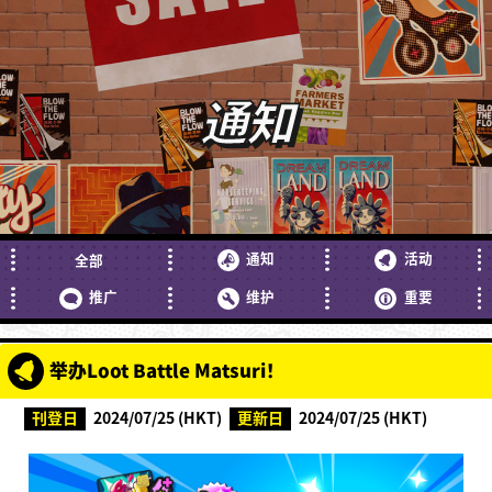
通知
通知
活动
全部
推广
维护
重要
举办Loot Battle Matsuri！
刊登日
2024/07/25 (HKT)
更新日
2024/07/25 (HKT)