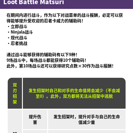
Loot Battle Matsuri
Language
在期间内进行战斗，作为以下对战菜单的战斗报酬，必定可以获
得能够提升受欢迎的忍者卡威力的辅助码！
·立即战斗
·Ninjala战斗
·现代战斗
·忍者挑战
通过战斗能够获得的辅助码有以下9种！
9场战斗中，每场战斗都能获得10个辅助码！
此外，第10场战斗还可以获得研究点数×30作为战斗报酬！
双
刃
发生招架时自己和对手的生命值将会减少（不会减
招
至0）。此外，双方都将无法从招架中逃脱
架
提升伤
发生招架时，提升对手与自己的生命
害
值减少量