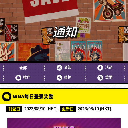
通知
通知
活动
全部
推广
维护
重要
WNA每日登录奖励
刊登日
2023/08/10 (HKT)
更新日
2023/08/10 (HKT)