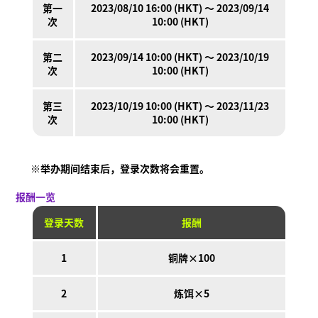
第一
2023/08/10 16:00 (HKT) ～ 2023/09/14
什么是Ninjala？
次
10:00 (HKT)
什么是Ninjala？
忍者口香糖
游玩方法
场地
赛季信息
第二
2023/09/14 10:00 (HKT) ～ 2023/10/19
通知
次
10:00 (HKT)
视频
第三
2023/10/19 10:00 (HKT) ～ 2023/11/23
在线说明书
次
10:00 (HKT)
产品信息
Language
※举办期间结束后，登录次数将会重置。
报酬一览
登录天数
报酬
1
铜牌×100
2
炼饵×5