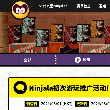
赛季信息
通知
什么是Ninjala？
通知
全部
Ninjala初次游玩推广活动
刊登日
2024/03/07 (HKT)
更新日
2024/03/0