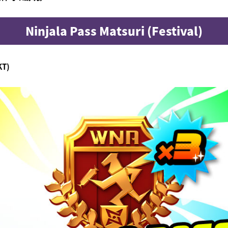
Ninjala Pass Matsuri (Festival)
KT)