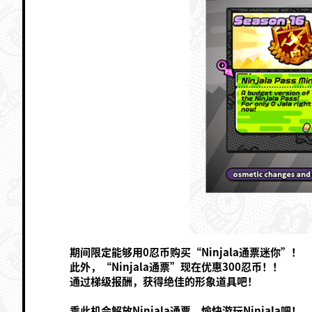
期间限定能够用0忍币购买“Ninjala通票迷你”！
此外，“Ninjala通票”现在优惠300忍币！！
通过梯级报酬，获得绝佳的形象道具吧！
乘此机会解放Ninjala通票，愉快游玩Ninjala吧！