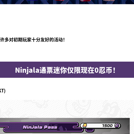
，有许多对初期玩家十分友好的活动！
Ninjala通票迷你仅限现在0忍币！
KT)