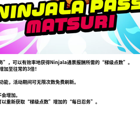
l)”完成“忍务”，可以有效率地获得Ninjala通票报酬所需的“梯级点数”。
增加至往常的3倍！
功能，活动期间可无限次数免费刷新。
不会增加。
可以重新获取“梯级点数”增加的“每日忍务”。