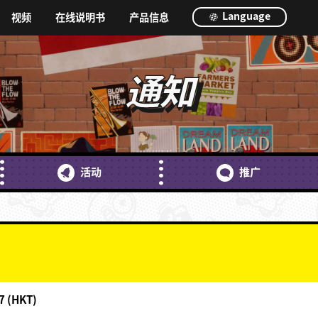
Language
视频
在线说明书
产品信息
通知
活动
推广
！
7 (HKT)