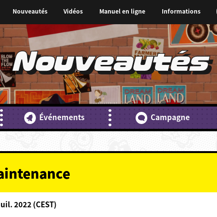
Nouveautés
Vidéos
Manuel en ligne
Informations
Nouveautés
Événements
Campagne
maintenance
Juil. 2022 (CEST)