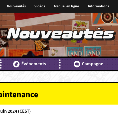
Nouveautés
Vidéos
Manuel en ligne
Informations
Nouveautés
Événements
Campagne
maintenance
Juin 2024 (CEST)