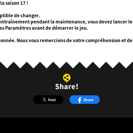
a saison 17 !
eptible de changer.
'entraînement pendant la maintenance, vous devez lancer le j
es Paramètres avant de démarrer le jeu.
ionnée. Nous vous remercions de votre compréhension et de 
Post
Share