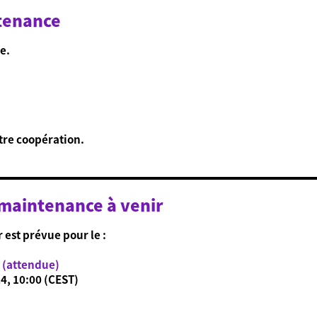
ntenance
e.
tre coopération.
 maintenance à venir
est prévue pour le :
 (attendue)
24, 10:00 (CEST)