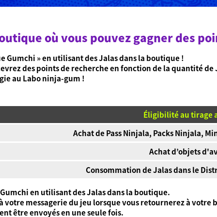
boutique où vous pouvez gagner des poi
e Gumchi » en utilisant des Jalas dans la boutique !
cevrez des points de recherche en fonction de la quantité de 
ergie au Labo ninja-gum !
Éligibilité au tirage 
Achat de Pass Ninjala, Packs Ninjala, Mi
Achat d’objets d'a
Consommation de Jalas dans le Dist
 Gumchi en utilisant des Jalas dans la boutique.
 à votre messagerie du jeu lorsque vous retournerez à votre 
vent être envoyés en une seule fois.