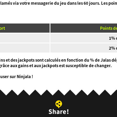
clamés via votre messagerie du jeu dans les 60 jours. Les poin
ort
Points d
1% d
2% d
ns et des jackpots sont calculés en fonction du % de Jalas d
âce aux gains et aux jackpots est susceptible de changer.
ser sur Ninjala !