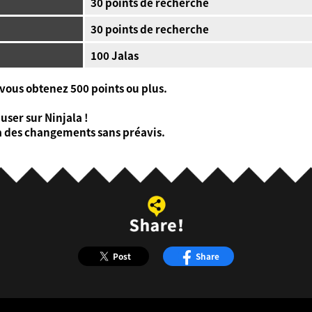
30 points de recherche
30 points de recherche
100 Jalas
 vous obtenez 500 points ou plus.
ser sur Ninjala !
 à des changements sans préavis.
Post
Share