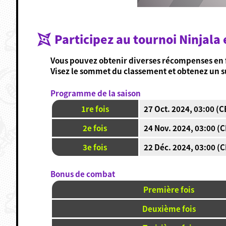
Participez au tournoi Ninjala
Vous pouvez obtenir diverses récompenses en fo
Visez le sommet du classement et obtenez un 
Programme de la saison
1re fois
27 Oct. 2024, 03:00 (C
2e fois
24 Nov. 2024, 03:00 (C
3e fois
22 Déc. 2024, 03:00 (C
Bonus de combat
Première fois
Deuxième fois