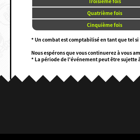
Troisième fois
Quatrième fois
Cinquième fois
* Un combat est comptabilisé en tant que tel si
Nous espérons que vous continuerez à vous amu
* La période de l'événement peut être sujette