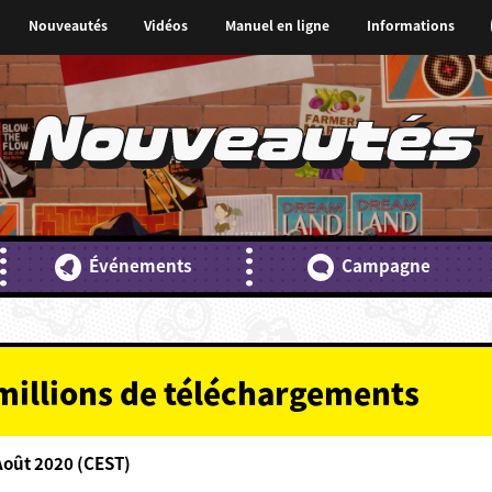
Nouveautés
Vidéos
Manuel en ligne
Informations
Nouveautés
Événements
Campagne
 millions de téléchargements
Août 2020 (CEST)