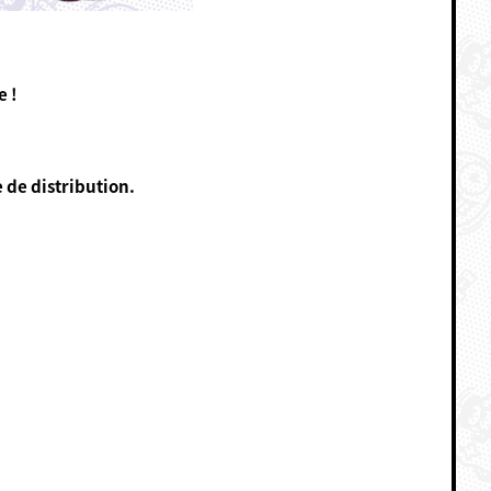
e !
 de distribution.