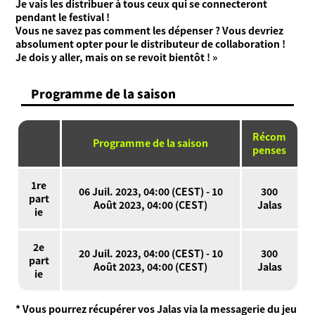
Je vais les distribuer à tous ceux qui se connecteront
pendant le festival !
Vous ne savez pas comment les dépenser ? Vous devriez
absolument opter pour le distributeur de collaboration !
Je dois y aller, mais on se revoit bientôt ! »
Programme de la saison
Récom
Programme de la saison
penses
1re
06 Juil. 2023, 04:00 (CEST) - 10
300
part
Août 2023, 04:00 (CEST)
Jalas
ie
2e
20 Juil. 2023, 04:00 (CEST) - 10
300
part
Août 2023, 04:00 (CEST)
Jalas
ie
* Vous pourrez récupérer vos Jalas via la messagerie du jeu