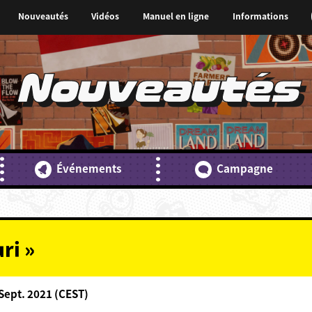
Nouveautés
Vidéos
Manuel en ligne
Informations
Nouveautés
Événements
Campagne
ri »
Sept. 2021 (CEST)