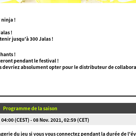
 ninja !
alas !
nir jusqu'à 300 Jalas !
chants !
teront pendant le festival !
 devriez absolument opter pour le distributeur de collabora
Programme de la saison
 04:00 (CEST) - 08 Nov. 2021, 02:59 (CET)
agerie du jeu si vous vous connectez pendant la durée de l'