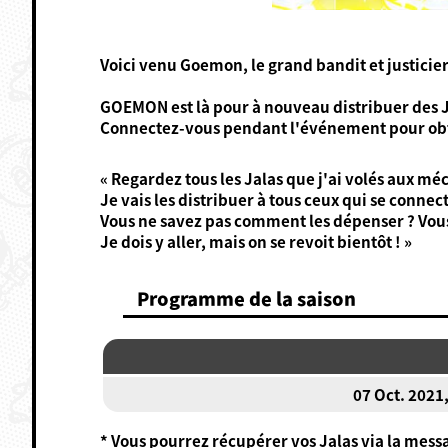
Voici venu Goemon, le grand bandit et justicier
GOEMON est là pour à nouveau distribuer des J
Connectez-vous pendant l'événement pour obte
« Regardez tous les Jalas que j'ai volés aux mé
Je vais les distribuer à tous ceux qui se connec
Vous ne savez pas comment les dépenser ? Vous
Je dois y aller, mais on se revoit bientôt ! »
Programme de la saison
07 Oct. 2021,
* Vous pourrez récupérer vos Jalas via la mess