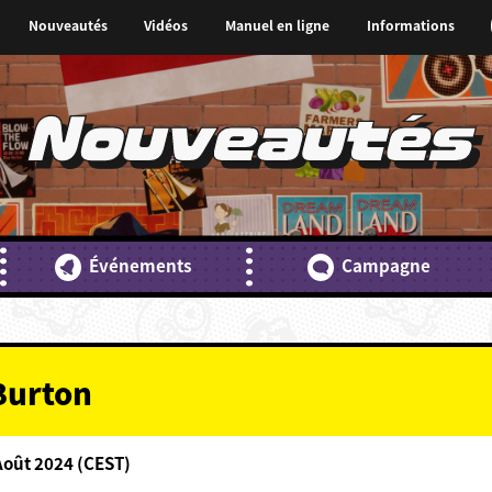
Nouveautés
Vidéos
Manuel en ligne
Informations
Nouveautés
Événements
Campagne
Burton
Août 2024 (CEST)