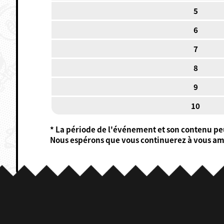
5
6
7
8
9
10
* La période de l'événement et son contenu pe
Nous espérons que vous continuerez à vous amu