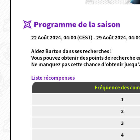
Programme de la saison
22 Août 2024, 04:00 (CEST) - 29 Août 2024, 04:0
Aidez Burton dans ses recherches !
Vous pouvez obtenir des points de recherche 
Ne manquez pas cette chance d'obtenir jusqu'à
Liste récompenses
Fréquence des com
1
2
3
4