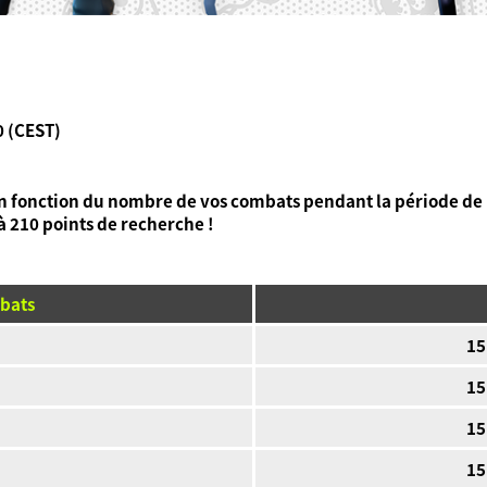
0 (CEST)
en fonction du nombre de vos combats pendant la période de
 210 points de recherche !
bats
15
15
15
15