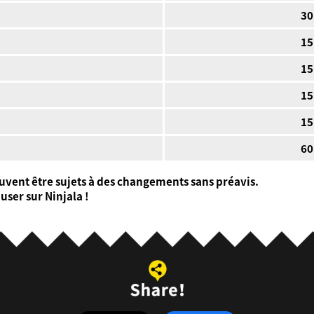
30
15
15
15
15
60
uvent être sujets à des changements sans préavis.
ser sur Ninjala !