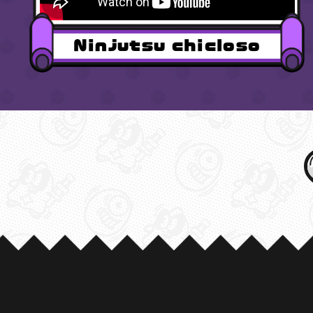
Ninjutsu chicloso