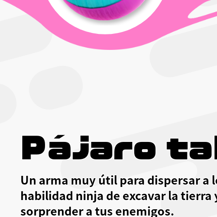
Pájaro ta
Un arma muy útil para dispersar a lo
habilidad ninja de excavar la tierra
sorprender a tus enemigos.