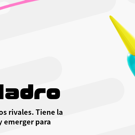
ladro
s rivales. Tiene la
 y emerger para