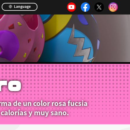
Language
ro
rma de un color rosa fucsia
 calorías y muy sano.