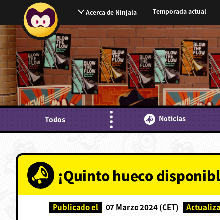
Temporada actual
Acerca de Ninjala
Noticias
Todos
¡Quinto hueco disponible
Publicado el
07 Marzo 2024 (CET)
Actualiz