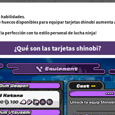
s habilidades.
e huecos disponibles para equipar tarjetas shinobi aumenta a
la perfección con tu estilo personal de lucha ninja!
¿Qué son las tarjetas shinobi?