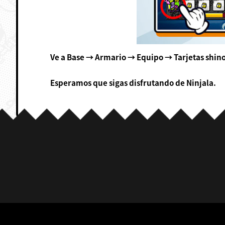
Ve a Base → Armario → Equipo → Tarjetas shinob
Esperamos que sigas disfrutando de Ninjala.