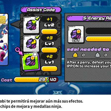
nobi te permitirá mejorar aún más sus efectos.
chips de mejora y medallas ninja.