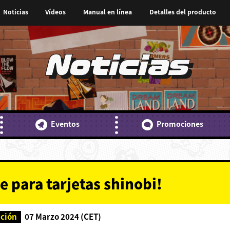
Noticias
Vídeos
Manual en línea
Detalles del producto
Noticias
Eventos
Promociones
 para tarjetas shinobi!
ación
07 Marzo 2024 (CET)