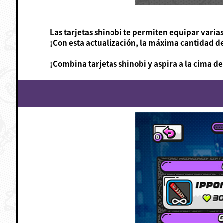
Las tarjetas shinobi te permiten equipar varia
¡Con esta actualización, la máxima cantidad d
¡Combina tarjetas shinobi y aspira a la cima de 