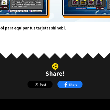
i para equipar tus tarjetas shinobi.
Post
Share