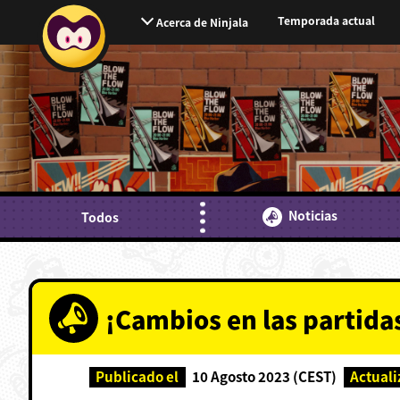
Temporada actual
Acerca de Ninjala
Noticias
Todos
¡Cambios en las partidas
Publicado el
10 Agosto 2023 (CEST)
Actuali