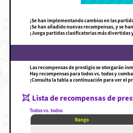
¡Se han implementando cambios en las partidas
¡Se han añadido nuevas recompensas, y se han
¡Juega partidas clasificatorias más divertidas 
Las recompensas de prestigio se otorgarán inme
Hay recompensas para todos vs. todos y combate
¡Consulta la tabla a continuación para ver el p
Lista de recompensas de pres
Todos vs. todos
Rango