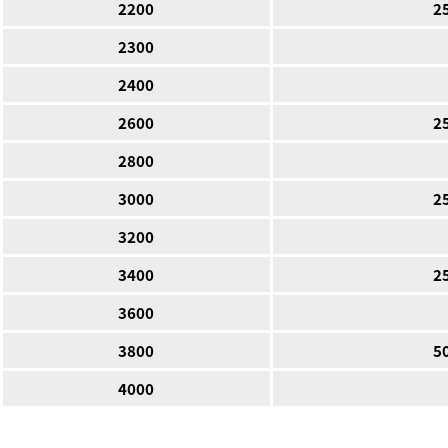
2200
2
2300
2400
2600
2
2800
3000
2
3200
3400
2
3600
3800
5
4000