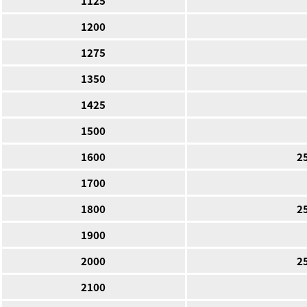
1200
1275
1350
1425
1500
1600
2
1700
1800
2
1900
2000
2
2100