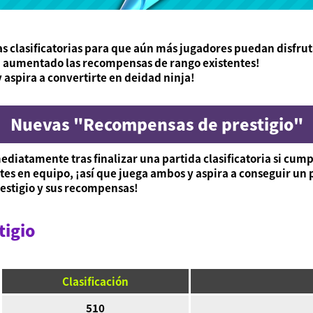
 clasificatorias para que aún más jugadores puedan disfrut
 aumentado las recompensas de rango existentes!
y aspira a convertirte en deidad ninja!
Nuevas "Recompensas de prestigio"
diatamente tras finalizar una partida clasificatoria si cumpl
s en equipo, ¡así que juega ambos y aspira a conseguir un p
restigio y sus recompensas!
tigio
Clasificación
510