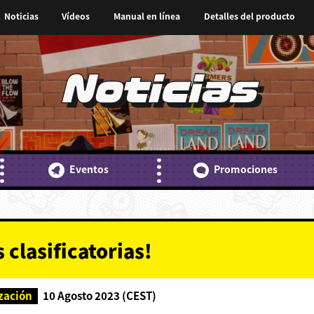
Noticias
Vídeos
Manual en línea
Detalles del producto
Noticias
Eventos
Promociones
 clasificatorias!
zación
10 Agosto 2023 (CEST)