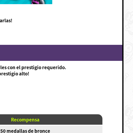
arlas!
es con el prestigio requerido.
restigio alto!
Recompensa
50 medallas de bronce