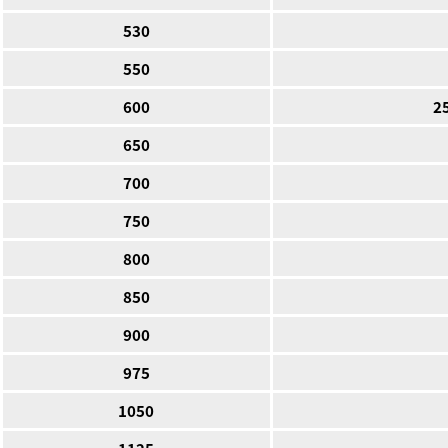
530
550
600
2
650
700
750
800
850
900
975
1050
1125