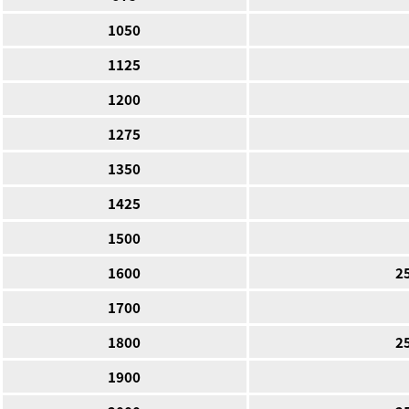
1050
1125
1200
1275
1350
1425
1500
1600
2
1700
1800
2
1900